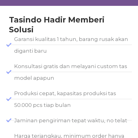
Tasindo Hadir Memberi
Solusi
Garansi kualitas 1 tahun, barang rusak akan
diganti baru
Konsultasi gratis dan melayani custom tas
model apapun
Produksi cepat, kapasitas produksi tas
50.000 pcs tiap bulan
Jaminan pengiriman tepat waktu, no telat
Harga terjangkau, minimum order hanya