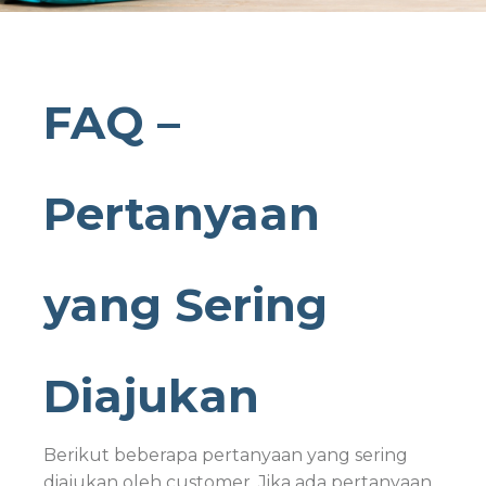
FAQ –
Pertanyaan
yang Sering
Diajukan
Berikut beberapa pertanyaan yang sering
diajukan oleh customer. Jika ada pertanyaan