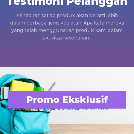
Testimoni Pelanggan
Kehadiran setiap produk akan berarti lebih
dalam berbagai jenis kegiatan. Apa kata mereka
yang telah menggunakan produk kami dalam
aktivitas keseharian.
Promo Eksklusif
Bonus:
Gratis desain logo untuk pesanan minimal 30 tas.