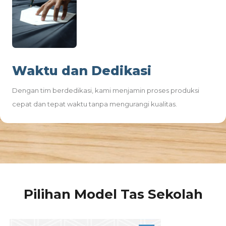
Waktu dan Dedikasi
Dengan tim berdedikasi, kami menjamin proses produksi
cepat dan tepat waktu tanpa mengurangi kualitas.
Pilihan Model Tas Sekolah