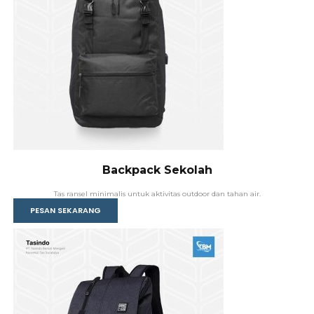
Backpack Sekolah
Tas ransel minimalis untuk aktivitas outdoor dan tahan air.
PESAN SEKARANG