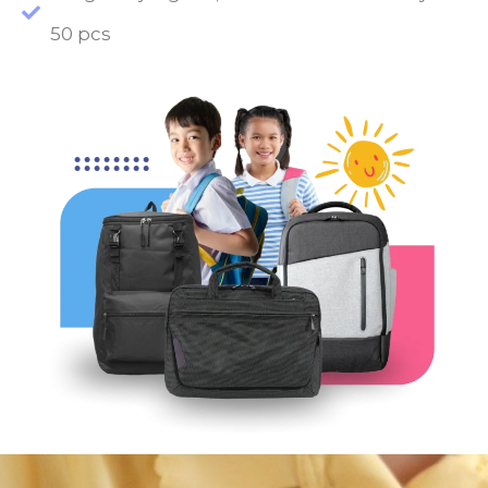
50 pcs