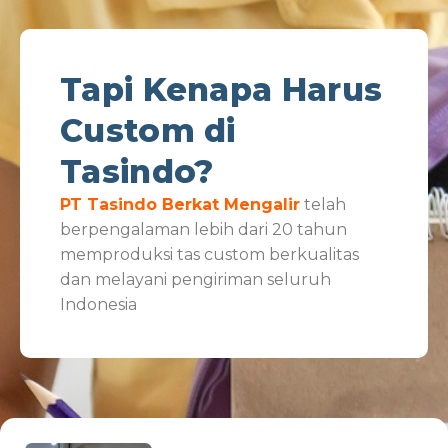
Tapi Kenapa Harus
Custom di
Tasindo?
PT Tasindo Berkat Mengalir
telah
berpengalaman lebih dari 20 tahun
memproduksi tas custom berkualitas
dan melayani pengiriman seluruh
Indonesia