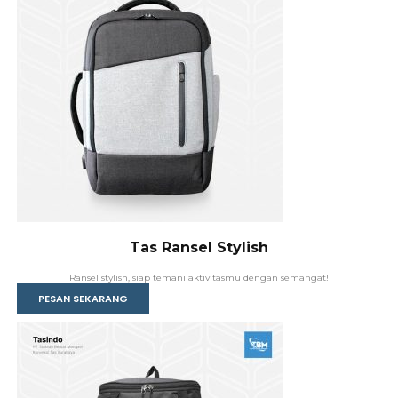
Tas Ransel Stylish
Ransel stylish, siap temani aktivitasmu dengan semangat!
PESAN SEKARANG