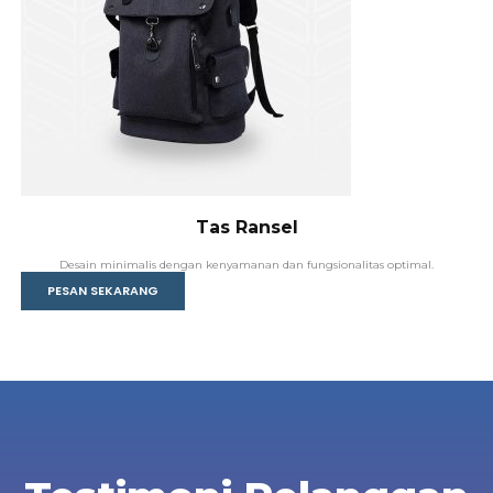
Tas Ransel
Desain minimalis dengan kenyamanan dan fungsionalitas optimal.
PESAN SEKARANG