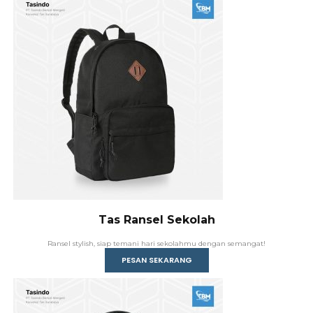
Tas Ransel Sekolah
Ransel stylish, siap temani hari sekolahmu dengan semangat!
PESAN SEKARANG