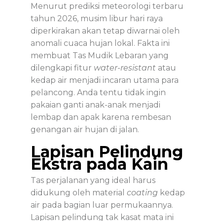
Menurut prediksi meteorologi terbaru
tahun 2026, musim libur hari raya
diperkirakan akan tetap diwarnai oleh
anomali cuaca hujan lokal. Fakta ini
membuat
Tas Mudik Lebaran
yang
dilengkapi fitur
water-resistant
atau
kedap air menjadi incaran utama para
pelancong. Anda tentu tidak ingin
pakaian ganti anak-anak menjadi
lembap dan apak karena rembesan
genangan air hujan di jalan.
Lapisan Pelindung
Ekstra pada Kain
Tas perjalanan yang ideal harus
didukung oleh material
coating
kedap
air pada bagian luar permukaannya.
Lapisan pelindung tak kasat mata ini