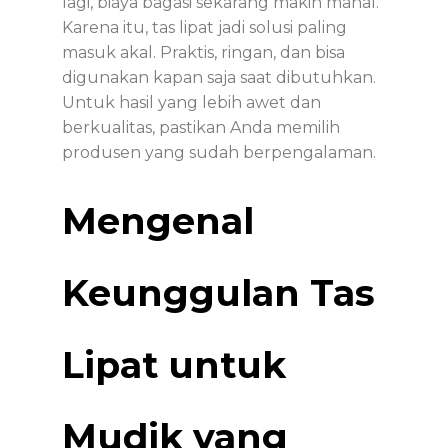
lagi, biaya bagasi sekarang makin mahal.
Karena itu, tas lipat jadi solusi paling
masuk akal. Praktis, ringan, dan bisa
digunakan kapan saja saat dibutuhkan.
Untuk hasil yang lebih awet dan
berkualitas, pastikan Anda memilih
produsen yang sudah berpengalaman.
Mengenal
Keunggulan Tas
Lipat untuk
Mudik yang