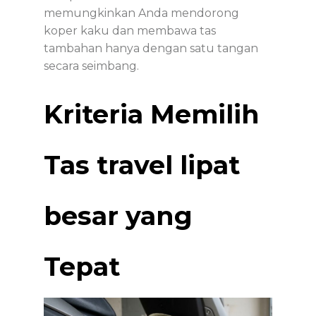
memungkinkan Anda mendorong
koper kaku dan membawa tas
tambahan hanya dengan satu tangan
secara seimbang.
Kriteria Memilih
Tas travel lipat
besar yang
Tepat