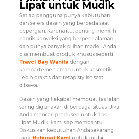
Lipat untuk Mudik
Setiap pengguna punya kebutuhan
dan selera desain yang berbeda saat
bepergian. Karena itu, penting memilih
pabrik konveksi yang berpengalaman
dan punya banyak pilihan model. Anda
bisa membuat produk khusus seperti
Travel Bag Wanita
dengan
kompartemen aman untuk kosmetik.
Lebih praktis dan tetap stylish saat
dibawa.
Desain yang fleksibel membuat tas lebih
sering digunakan di berbagai situasi. Jika
Anda mencari produsen untuk Tas
Lipat Mudik, kami siap membantu.
Diskusikan kebutuhan Anda sekarang
juga.
Hubungi Kami
untuk mulai.