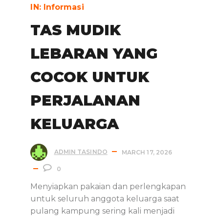
IN:
Informasi
TAS MUDIK
LEBARAN YANG
COCOK UNTUK
PERJALANAN
KELUARGA
ADMIN TASINDO
MARCH 17, 2026
0
Menyiapkan pakaian dan perlengkapan
untuk seluruh anggota keluarga saat
pulang kampung sering kali menjadi