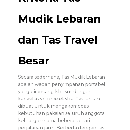
Mudik Lebaran
dan Tas Travel
Besar
Secara sederhana,
Tas Mudik Lebaran
adalah wadah penyimpanan portabel
yang dirancang khusus dengan
kapasitas volume ekstra. Tas jenis ini
dibuat untuk mengakomodasi
kebutuhan pakaian seluruh anggota
keluarga selama beberapa hari
perjalanan jauh. Berbeda dengan tas