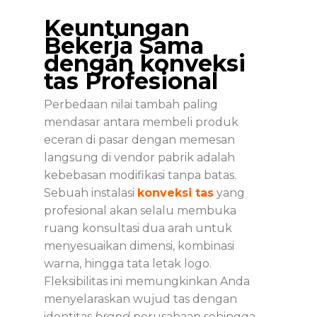
Keuntungan
Bekerja Sama
dengan konveksi
tas Profesional
Perbedaan nilai tambah paling
mendasar antara membeli produk
eceran di pasar dengan memesan
langsung di vendor pabrik adalah
kebebasan modifikasi tanpa batas.
Sebuah instalasi
konveksi tas
yang
profesional akan selalu membuka
ruang konsultasi dua arah untuk
menyesuaikan dimensi, kombinasi
warna, hingga tata letak logo.
Fleksibilitas ini memungkinkan Anda
menyelaraskan wujud tas dengan
identitas
brand
perusahaan sehingga