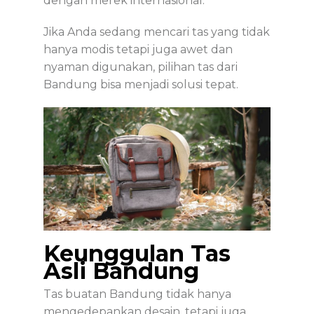
dengan merek internasional.
Jika Anda sedang mencari tas yang tidak
hanya modis tetapi juga awet dan
nyaman digunakan, pilihan tas dari
Bandung bisa menjadi solusi tepat.
Keunggulan Tas
Asli Bandung
Tas buatan Bandung tidak hanya
mengedepankan desain, tetapi juga