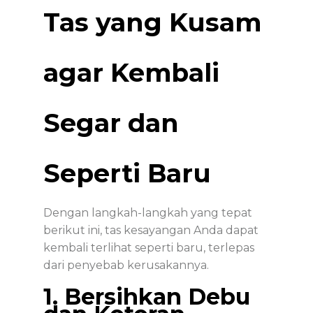
Tas yang Kusam
agar Kembali
Segar dan
Seperti Baru
Dengan langkah-langkah yang tepat
berikut ini, tas kesayangan Anda dapat
kembali terlihat seperti baru, terlepas
dari penyebab kerusakannya.
1. Bersihkan Debu