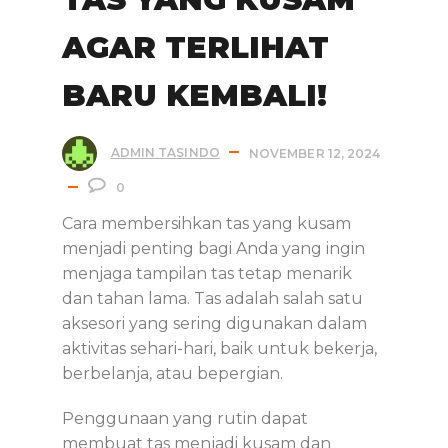
AGAR TERLIHAT
BARU KEMBALI!
ADMIN TASINDO
NOVEMBER 12, 2024
0
Cara membersihkan tas yang kusam
menjadi penting bagi Anda yang ingin
menjaga tampilan tas tetap menarik
dan tahan lama. Tas adalah salah satu
aksesori yang sering digunakan dalam
aktivitas sehari-hari, baik untuk bekerja,
berbelanja, atau bepergian.
Penggunaan yang rutin dapat
membuat tas menjadi kusam dan