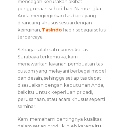
mencegah kerusakan akibat
penggunaan sehari-hari. Namun, jika
Anda menginginkan tas baru yang
dirancang khusus sesuai dengan
keinginan,
Tasindo
hadir sebagai solusi
terpercaya.
Sebagai salah satu konveksi tas
Surabaya terkemuka, kami
menawarkan layanan pembuatan tas
custom yang melayani berbagai model
dan desain, sehingga setiap tas dapat
disesuaikan dengan kebutuhan Anda,
baik itu untuk keperluan pribadi,
perusahaan, atau acara khusus seperti
seminar.
Kami memahami pentingnya kualitas
dalam setiap produk, oleh karena itu