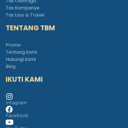
Tas Olahraga
Tas Kampanye
Tas tour & Travel
TENTANG TBM
Promo
Tentang kami
Hubungi kami
Blog
IKUTI KAMI
Intagram
Facebook