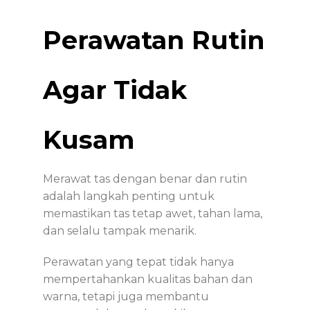
Perawatan Rutin
Agar Tidak
Kusam
Merawat tas dengan benar dan rutin
adalah langkah penting untuk
memastikan tas tetap awet, tahan lama,
dan selalu tampak menarik.
Perawatan yang tepat tidak hanya
mempertahankan kualitas bahan dan
warna, tetapi juga membantu