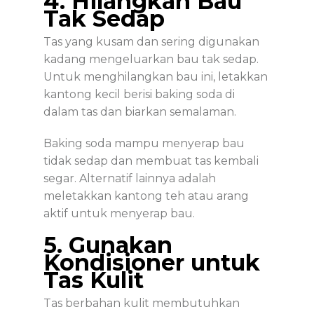
4. Hilangkan Bau
Tak Sedap
Tas yang kusam dan sering digunakan
kadang mengeluarkan bau tak sedap.
Untuk menghilangkan bau ini, letakkan
kantong kecil berisi baking soda di
dalam tas dan biarkan semalaman.
Baking soda mampu menyerap bau
tidak sedap dan membuat tas kembali
segar. Alternatif lainnya adalah
meletakkan kantong teh atau arang
aktif untuk menyerap bau.
5. Gunakan
Kondisioner untuk
Tas Kulit
Tas berbahan kulit membutuhkan