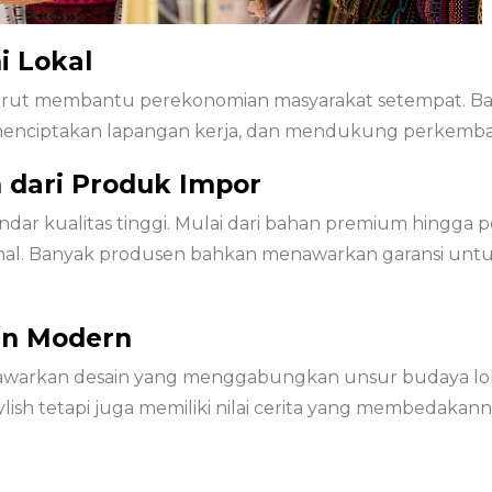
 Lokal
urut membantu perekonomian masyarakat setempat. Ban
enciptakan lapangan kerja, dan mendukung perkembanga
h dari Produk Impor
andar kualitas tinggi. Mulai dari bahan premium hingga 
onal. Banyak produsen bahkan menawarkan garansi un
an Modern
enawarkan desain yang menggabungkan unsur budaya lo
ish tetapi juga memiliki nilai cerita yang membedakannya