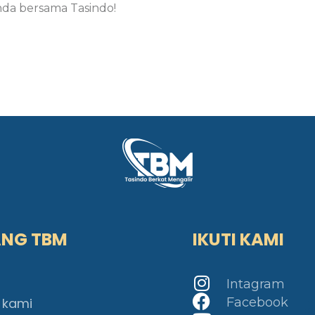
nda bersama Tasindo!
ANG TBM
IKUTI KAMI
Intagram
 kami
Facebook