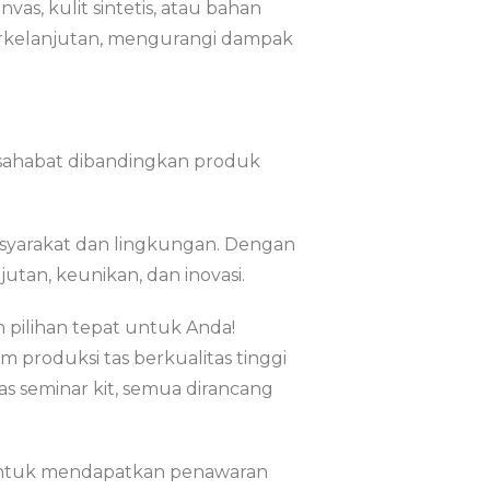
as, kulit sintetis, atau bahan
berkelanjutan, mengurangi dampak
ersahabat dibandingkan produk
masyarakat dan lingkungan. Dengan
tan, keunikan, dan inovasi.
 pilihan tepat untuk Anda!
m produksi tas berkualitas tinggi
s seminar kit, semua dirancang
tuk mendapatkan penawaran