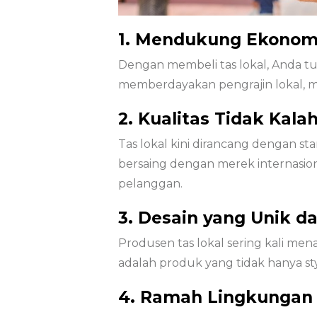
1. Mendukung Ekonomi
Dengan membeli tas lokal, Anda t
memberdayakan pengrajin lokal, m
2. Kualitas Tidak Kala
Tas lokal kini dirancang dengan st
bersaing dengan merek internasi
pelanggan.
3. Desain yang Unik d
Produsen tas lokal sering kali m
adalah produk yang tidak hanya styl
4. Ramah Lingkungan