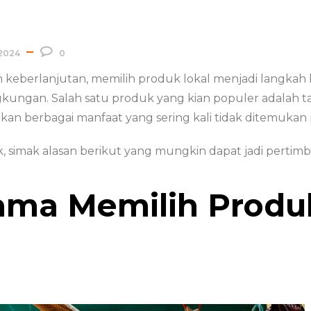
2024
0
n keberlanjutan, memilih produk lokal menjadi langka
kungan. Salah satu produk yang kian populer adalah ta
rikan berbagai manfaat yang sering kali tidak ditemuka
uk, simak alasan berikut yang mungkin dapat jadi perti
ama Memilih Produ