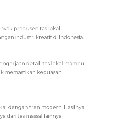
yak produsen tas lokal
n industri kreatif di Indonesia.
pengerjaan detail, tas lokal mampu
tuk memastikan kepuasan
kal dengan tren modern. Hasilnya
 dari tas massal lainnya.