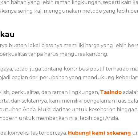
n bahan yang lebih ramah lingkungan, seperti kain kanv
roduksinya sering kali menggunakan metode yang lebih 
gkau
karya buatan lokal biasanya memiliki harga yang lebih b
 berkualitas tanpa harus menguras kantong.
gaya, tetapi juga tentang kontribusi positif terhadap 
njadi bagian dari perubahan yang mendukung keberlanju
ylish, berkualitas, dan ramah lingkungan,
Tasindo
adalah
arta, dan sekitarnya, kami memiliki pengalaman luas dala
utuhan Anda. Mulai dari tas untuk keseharian hingga ta
modern untuk memberikan nilai lebih bagi Anda.
a konveksi tas terpercaya.
Hubungi kami sekarang
un