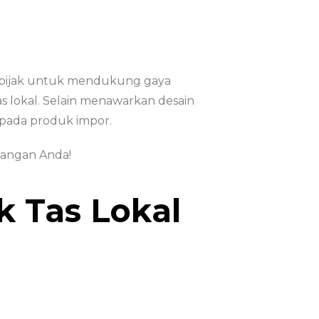
h bijak untuk mendukung gaya
s lokal. Selain menawarkan desain
n pada produk impor.
mbangan Anda!
k Tas Lokal