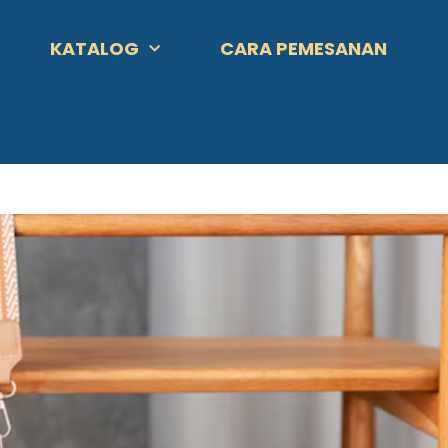
KATALOG
CARA PEMESANAN