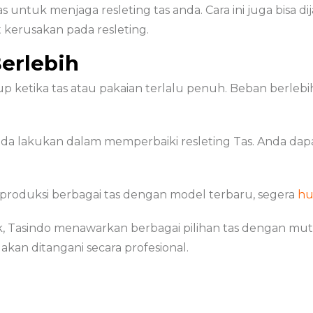
ntuk menjaga resleting tas anda. Cara ini juga bisa d
kerusakan pada resleting.
Berlebih
ketika tas atau pakaian terlalu penuh. Beban berlebih
anda lakukan dalam memperbaiki resleting Tas. Anda dap
mproduksi berbagai tas dengan model terbaru, segera
hu
ik, Tasindo menawarkan berbagai pilihan tas dengan mut
 akan ditangani secara profesional.