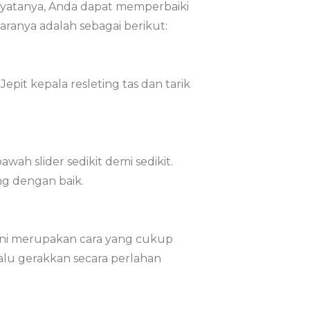
nyatanya, Anda dapat memperbaiki
ranya adalah sebagai berikut:
pit kepala resleting tas dan tarik
ah slider sedikit demi sedikit.
ng dengan baik.
ra ini merupakan cara yang cukup
 Lalu gerakkan secara perlahan