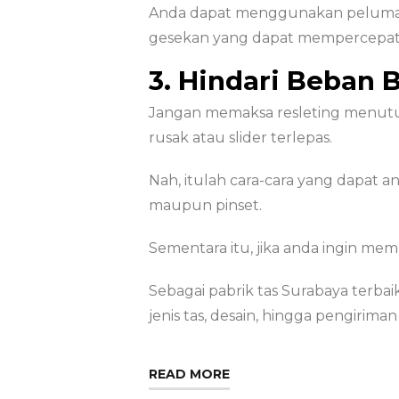
Anda dapat menggunakan pelumas u
gesekan yang dapat mempercepat 
3. Hindari Beban 
Jangan memaksa resleting menutup 
rusak atau slider terlepas.
Nah, itulah cara-cara yang dapat 
maupun pinset.
Sementara itu, jika anda ingin me
Sebagai pabrik tas Surabaya terba
jenis tas, desain, hingga pengiriman
READ MORE