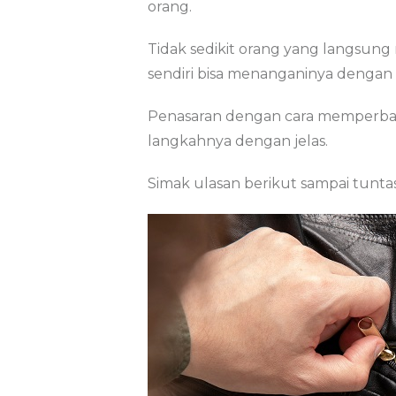
orang.
Tidak sedikit orang yang langsun
sendiri bisa menanganinya denga
Penasaran dengan cara memperbaiki
langkahnya dengan jelas.
Simak ulasan berikut sampai tuntas,