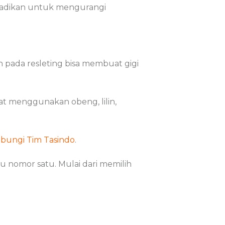
ijadikan untuk mengurangi
 pada resleting bisa membuat gigi
at menggunakan obeng, lilin,
bungi Tim Tasindo
.
u nomor satu. Mulai dari memilih