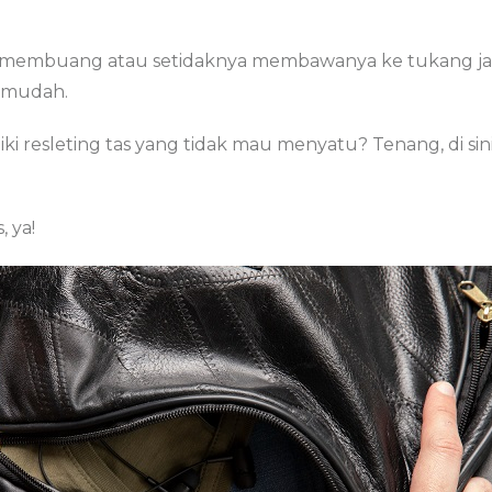
g membuang atau setidaknya membawanya ke tukang jahi
n mudah.
 resleting tas yang tidak mau menyatu? Tenang, di sini
 ya!