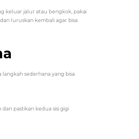
g keluar jalur atau bengkok, pakai
 dan luruskan kembali agar bisa
ma
a langkah sederhana yang bisa
dan pastikan kedua sisi gigi