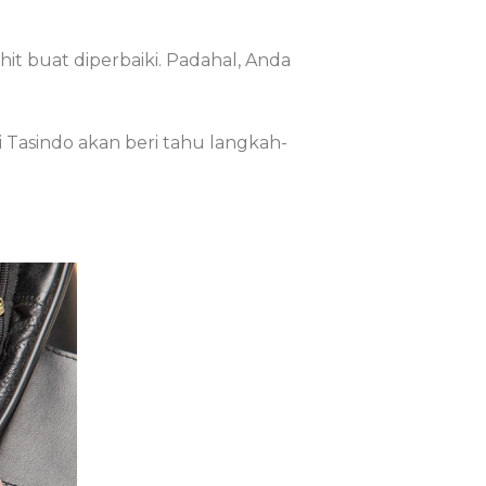
t buat diperbaiki. Padahal, Anda
 Tasindo akan beri tahu langkah-