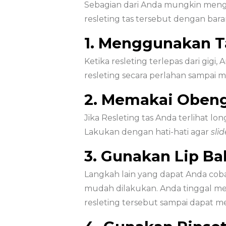
Sebagian dari Anda mungkin mengi
resleting tas tersebut dengan ba
1. Menggunakan 
Ketika resleting terlepas dari gig
resleting secara perlahan sampai 
2. Memakai Oben
Jika Resleting tas Anda terlihat l
Lakukan dengan hati-hati agar
sli
3. Gunakan Lip Bal
Langkah lain yang dapat Anda c
mudah dilakukan. Anda tinggal m
resleting tersebut sampai dapat 