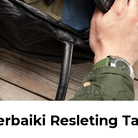
baiki Resleting T