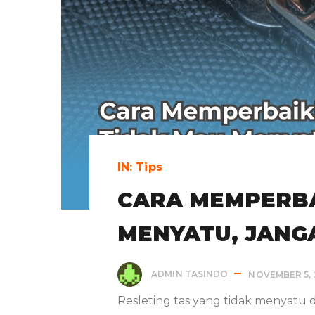
IN:
Tips
CARA MEMPERBA
MENYATU, JANG
ADMIN TASINDO
NOVEMBER 5, 
Resleting tas yang tidak menyatu d