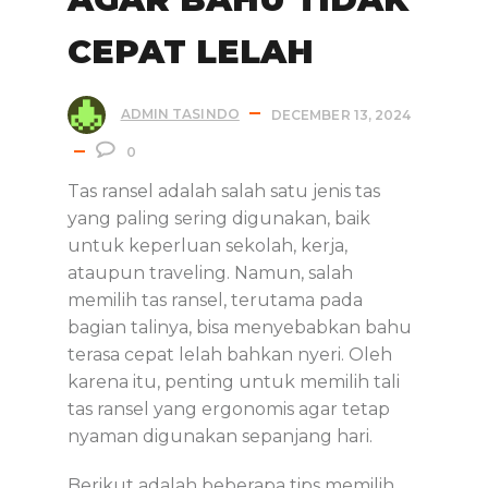
CEPAT LELAH
ADMIN TASINDO
DECEMBER 13, 2024
0
Tas ransel adalah salah satu jenis tas
yang paling sering digunakan, baik
untuk keperluan sekolah, kerja,
ataupun traveling. Namun, salah
memilih tas ransel, terutama pada
bagian talinya, bisa menyebabkan bahu
terasa cepat lelah bahkan nyeri. Oleh
karena itu, penting untuk memilih tali
tas ransel yang ergonomis agar tetap
nyaman digunakan sepanjang hari.
Berikut adalah beberapa tips memilih