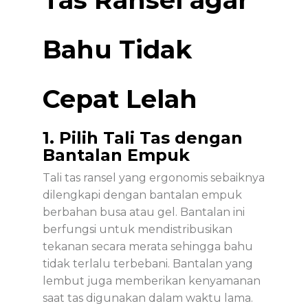
Bahu Tidak
Cepat Lelah
1. Pilih Tali Tas dengan
Bantalan Empuk
Tali tas ransel yang ergonomis sebaiknya
dilengkapi dengan bantalan empuk
berbahan busa atau gel. Bantalan ini
berfungsi untuk mendistribusikan
tekanan secara merata sehingga bahu
tidak terlalu terbebani. Bantalan yang
lembut juga memberikan kenyamanan
saat tas digunakan dalam waktu lama.