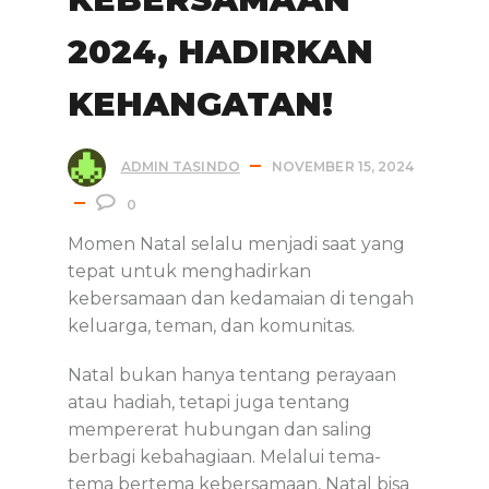
2024, HADIRKAN
KEHANGATAN!
ADMIN TASINDO
NOVEMBER 15, 2024
0
Momen Natal selalu menjadi saat yang
tepat untuk menghadirkan
kebersamaan dan kedamaian di tengah
keluarga, teman, dan komunitas.
Natal bukan hanya tentang perayaan
atau hadiah, tetapi juga tentang
mempererat hubungan dan saling
berbagi kebahagiaan. Melalui tema-
tema bertema kebersamaan, Natal bisa