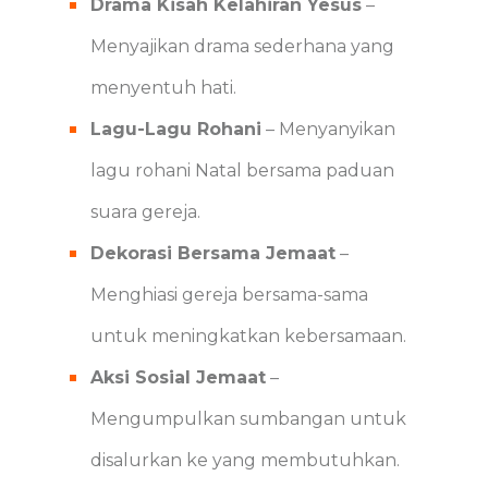
Drama Kisah Kelahiran Yesus
–
Menyajikan drama sederhana yang
menyentuh hati.
Lagu-Lagu Rohani
– Menyanyikan
lagu rohani Natal bersama paduan
suara gereja.
Dekorasi Bersama Jemaat
–
Menghiasi gereja bersama-sama
untuk meningkatkan kebersamaan.
Aksi Sosial Jemaat
–
Mengumpulkan sumbangan untuk
disalurkan ke yang membutuhkan.