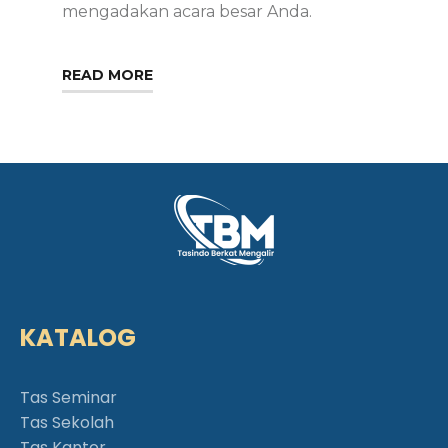
mengadakan acara besar Anda.
READ MORE
KATALOG
Tas Seminar
Tas Sekolah
Tas Kantor