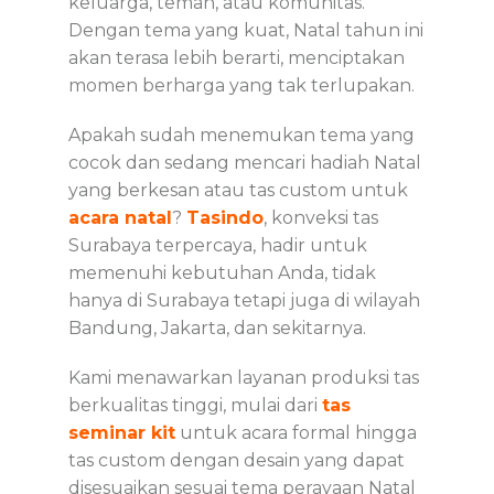
keluarga, teman, atau komunitas.
Dengan tema yang kuat, Natal tahun ini
akan terasa lebih berarti, menciptakan
momen berharga yang tak terlupakan.
Apakah sudah menemukan tema yang
cocok dan
sedang mencari hadiah Natal
yang berkesan atau tas custom untuk
acara natal
?
Tasindo
, konveksi tas
Surabaya terpercaya, hadir untuk
memenuhi kebutuhan Anda, tidak
hanya di Surabaya tetapi juga di wilayah
Bandung, Jakarta, dan sekitarnya.
Kami menawarkan layanan produksi tas
berkualitas tinggi, mulai dari
tas
seminar kit
untuk acara formal hingga
tas custom dengan desain yang dapat
disesuaikan sesuai tema perayaan Natal