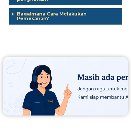
Bagaimana Cara Melakukan
Pemesanan?