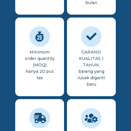
bulan
Minimum
GARANSI
order quantity
KUALITAS 1
(MOQ)
TAHUN,
hanya 20 pcs
barang yang
tas
rusak diganti
baru