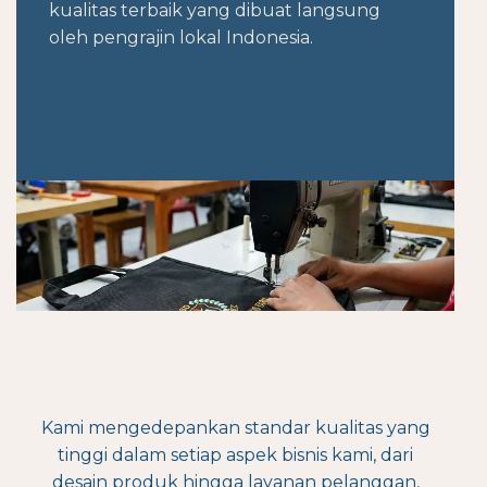
kualitas terbaik yang dibuat langsung
oleh pengrajin lokal Indonesia.
Kami mengedepankan standar kualitas yang
tinggi dalam setiap aspek bisnis kami, dari
desain produk hingga layanan pelanggan,