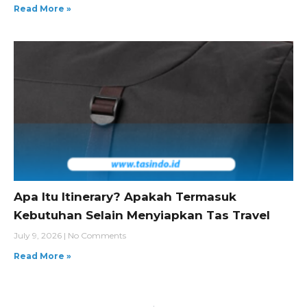
Read More »
Apa Itu Itinerary? Apakah Termasuk
Kebutuhan Selain Menyiapkan Tas Travel
July 9, 2026
No Comments
Read More »