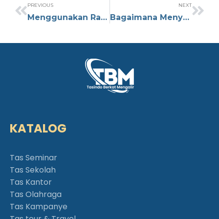
PREVIOUS
NEXT
Menggunakan Ransel dengan Baik: Etika di Pesawat yang Perlu Anda Tahu
Bagaimana Menyusun Perlengkapan dalam Carrier Gunung
KATALOG
Tas Seminar
Tas Sekolah
Tas Kantor
Tas Olahraga
Tas Kampanye
Tas tour & Travel