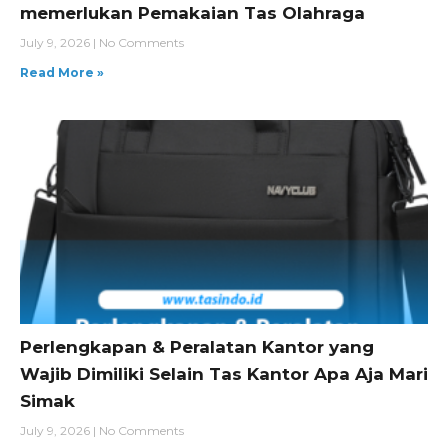
memerlukan Pemakaian Tas Olahraga
July 9, 2026
No Comments
Read More »
Perlengkapan & Peralatan Kantor yang
Wajib Dimiliki Selain Tas Kantor Apa Aja Mari
Simak
July 9, 2026
No Comments