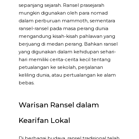
sepanjang sejarah. Ransel prasejarah
mungkin digunakan oleh para nomad
dalam perburuan mammoth, sementara
ransel-ransel pada masa perang dunia
mengandung kisah-kisah pahlawan yang
berjuang di medan perang. Bahkan ransel
yang digunakan dalam kehidupan sehari-
hari memiliki cerita-cerita kecil tentang
petualangan ke sekolah, perjalanan
keliling dunia, atau pertualangan ke alam
bebas.
Warisan Ransel dalam
Kearifan Lokal
Di berbagai budaya, ransel tradisional telah