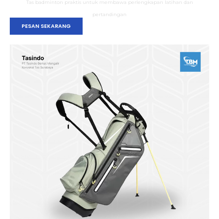
Tas badminton praktis untuk membawa perlengkapan latihan dan
pertandingan
PESAN SEKARANG