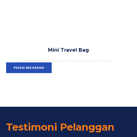
Mini Travel Bag
Mini travel bag kompak dan mudah dibawa ke mana saja
PESAN SEKARANG
Testimoni Pelanggan