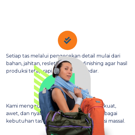
Setiap tas melalui pengecekan detail mulai dari
bahan, jahitan, resleting, hingga finishing agar hasil
produksi tetap rapi dan sesuai standar.
Kami menggunakan bahan pilihan yang kuat,
awet, dan nyaman digunakan untuk berbagai
kebutuhan tas custom maupun produksi massal.