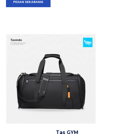
PESAN SEKARANG
Tas GYM