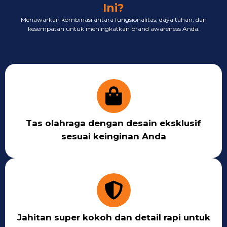
Ini?
Menawarkan kombinasi antara fungsionalitas, daya tahan, dan
kesempatan untuk meningkatkan brand awareness Anda.
Tas olahraga dengan desain eksklusif
sesuai keinginan Anda
Jahitan super kokoh dan detail rapi untuk