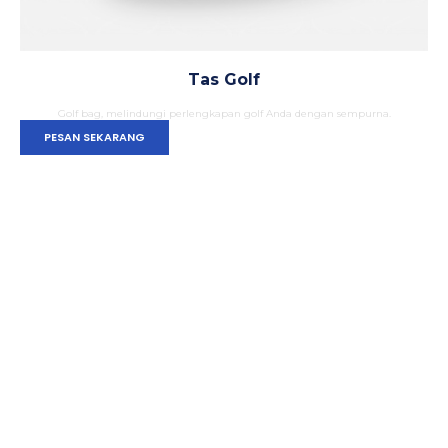
Tas Golf
Golf bag, melindungi perlengkapan golf Anda dengan sempurna.
PESAN SEKARANG