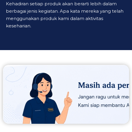
Kehadiran setiap produk akan berarti lebih dalam
berbagai jenis kegiatan. Apa kata mereka yang telah
menggunakan produk kami dalam aktivitas
keseharian.