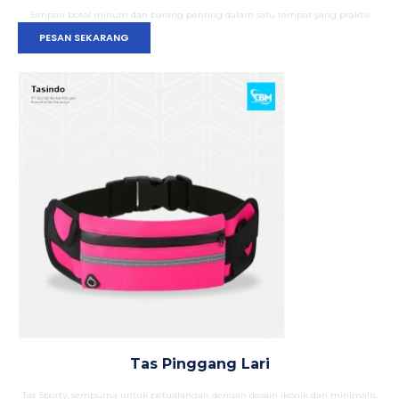
Simpan botol minum dan barang penting dalam satu tempat yang praktis
PESAN SEKARANG
Tas Pinggang Lari
Tas Sporty, sempurna untuk petualangan dengan desain ikonik dan minimalis.