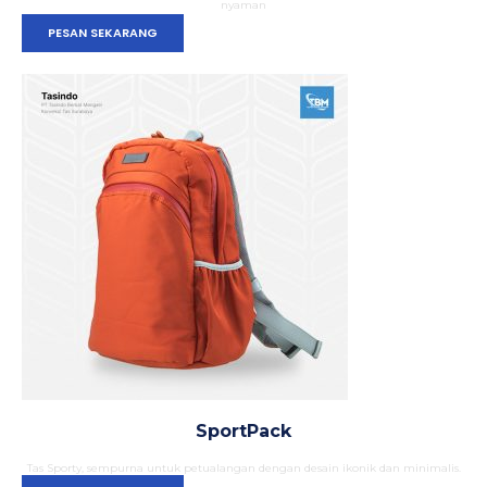
nyaman
PESAN SEKARANG
SportPack
Tas Sporty, sempurna untuk petualangan dengan desain ikonik dan minimalis.