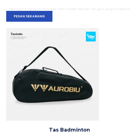
Bawa perlengkapan olahraga lebih mudah dengan tas gym yang fungsional
PESAN SEKARANG
Tas Badminton