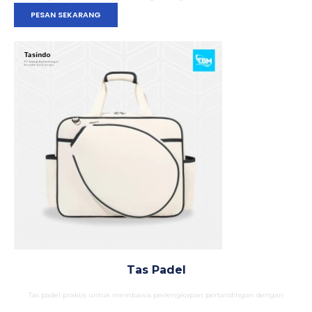
PESAN SEKARANG
Tas Padel
Tas padel praktis untuk membawa perlengkapan pertandingan dengan