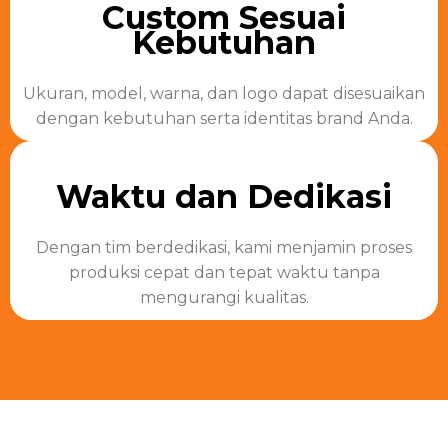
Custom Sesuai
Kebutuhan
Ukuran, model, warna, dan logo dapat disesuaikan
dengan kebutuhan serta identitas brand Anda.
Waktu dan Dedikasi​
Dengan tim berdedikasi, kami menjamin proses
produksi cepat dan tepat waktu tanpa
mengurangi kualitas.​