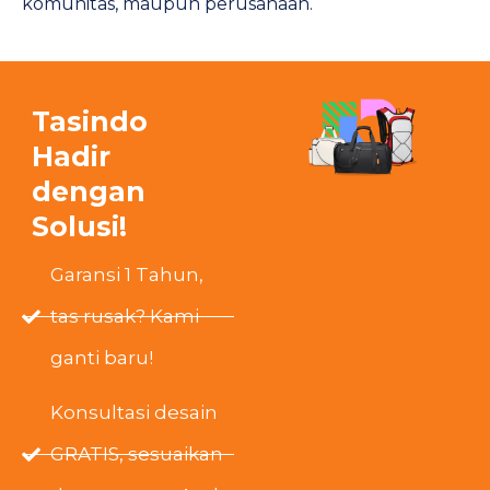
komunitas, maupun perusahaan.
Tasindo
Hadir
dengan
Solusi!
Garansi 1 Tahun,
tas rusak? Kami
ganti baru!
Konsultasi desain
GRATIS, sesuaikan