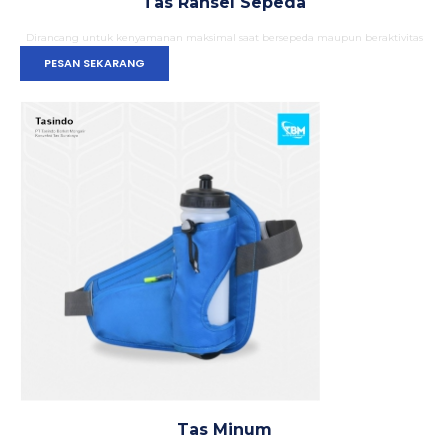
Tas Ransel Sepeda
Dirancang untuk kenyamanan maksimal saat bersepeda maupun beraktivitas
PESAN SEKARANG
Tas Minum