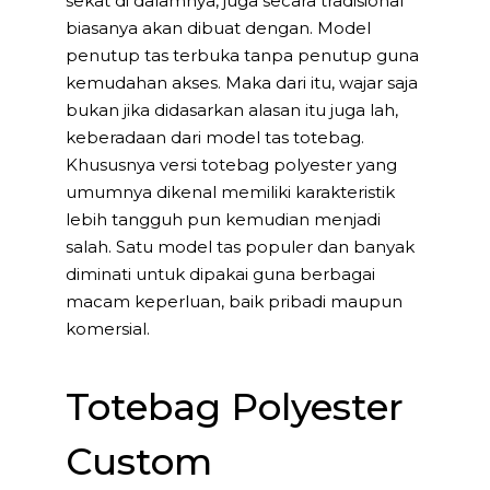
sekat di dalamnya, juga secara tradisional
biasanya akan dibuat dengan. Model
penutup tas terbuka tanpa penutup guna
kemudahan akses. Maka dari itu, wajar saja
bukan jika didasarkan alasan itu juga lah,
keberadaan dari model tas totebag.
Khususnya versi totebag polyester yang
umumnya dikenal memiliki karakteristik
lebih tangguh pun kemudian menjadi
salah. Satu model tas populer dan banyak
diminati untuk dipakai guna berbagai
macam keperluan, baik pribadi maupun
komersial.
Totebag Polyester
Custom