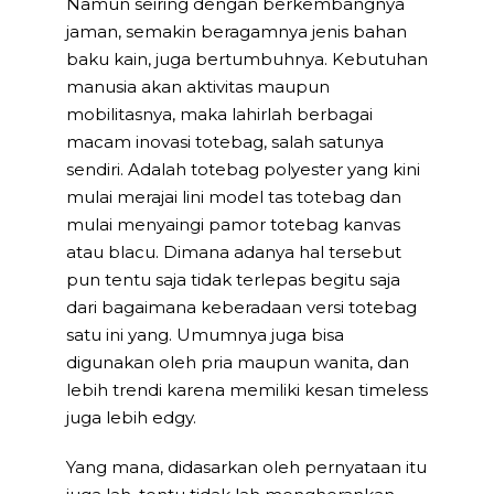
Namun seiring dengan berkembangnya
jaman, semakin beragamnya jenis bahan
baku kain, juga bertumbuhnya. Kebutuhan
manusia akan aktivitas maupun
mobilitasnya, maka lahirlah berbagai
macam inovasi totebag, salah satunya
sendiri. Adalah totebag polyester yang kini
mulai merajai lini model tas totebag dan
mulai menyaingi pamor totebag kanvas
atau blacu. Dimana adanya hal tersebut
pun tentu saja tidak terlepas begitu saja
dari bagaimana keberadaan versi totebag
satu ini yang. Umumnya juga bisa
digunakan oleh pria maupun wanita, dan
lebih trendi karena memiliki kesan timeless
juga lebih edgy.
Yang mana, didasarkan oleh pernyataan itu