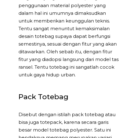
penggunaan material polyester yang
dalam hal ini umumnya dimaksudkan
untuk memberikan keunggulan teknis.
Tentu sangat menuntut kemaksimalan
desain totebag supaya dapat berfungsi
semestinya, sesuai dengan fitur yang akan
ditawarkan. Oleh sebab itu, dengan fitur
fitur yang diadopsi langsung dari model tas
ransel. Tentu totebag ini sangatlah cocok
untuk gaya hidup urban.
Pack Totebag
Disebut dengan istilah pack totebag atau
bisa juga totepack, karena secara garis
besar model totebag polyester. Satu ini
hendaknya memang merupakan variasi