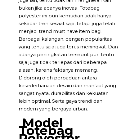
juga lah, tentu tidak lah mengherankan
bukan jika adanya inovasi. Totebag
polyester ini pun kemudian tidak hanya
sekadar tren sesaat saja, tetapi juga telah
menjadi trend must have item bagi.
Berbagai kalangan, dengan popularitas
yang tentu saja juga terus meningkat. Dan
adanya peningkatan tersebut pun tentu
saja juga tidak terlepas dari beberapa
alasan, karena faktanya memang.
Didorong oleh perpaduan antara
kesederhanaan desain dan manfaat yang
sangat nyata, durabilitas dan kekuatan
lebih optimal. Serta gaya trendi dan
modern yang bergaya urban.
Model
Totebag
Polyester