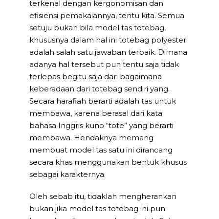
terkenal dengan kergonomisan dan
efisiensi pemakaiannya, tentu kita. Semua
setuju bukan bila model tas totebag,
khususnya dalam hal ini totebag polyester
adalah salah satu jawaban terbaik. Dimana
adanya hal tersebut pun tentu saja tidak
terlepas begitu saja dari bagaimana
keberadaan dari totebag sendiri yang.
Secara harafiah berarti adalah tas untuk
membawa, karena berasal dari kata
bahasa Inggris kuno “tote” yang berarti
membawa. Hendaknya memang
membuat model tas satu ini dirancang
secara khas menggunakan bentuk khusus
sebagai karakternya.
Oleh sebab itu, tidaklah mengherankan
bukan jika model tas totebag ini pun