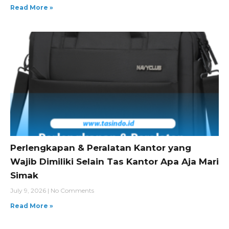
Read More »
Perlengkapan & Peralatan Kantor yang
Wajib Dimiliki Selain Tas Kantor Apa Aja Mari
Simak
July 9, 2026
No Comments
Read More »