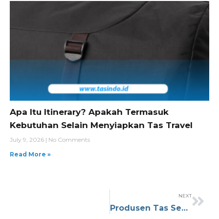
Apa Itu Itinerary? Apakah Termasuk
Kebutuhan Selain Menyiapkan Tas Travel
July 9, 2026
No Comments
Read More »
NEXT
Produsen Tas Seminar Kit Terpercaya dengan Harga Murah