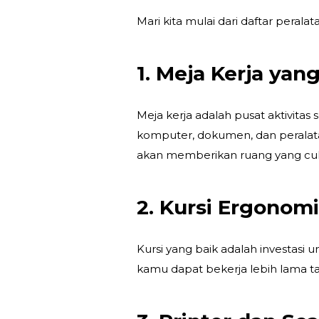
Mari kita mulai dari daftar perala
1. Meja Kerja ya
Meja kerja adalah pusat aktivita
komputer, dokumen, dan peralat
akan memberikan ruang yang cuku
2. Kursi Ergonom
Kursi yang baik adalah investasi
kamu dapat bekerja lebih lama t