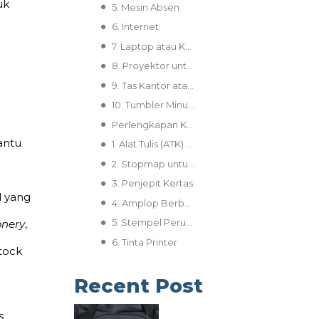
uk
5. Mesin Absen
6. Internet
7. Laptop atau Komputer
8. Proyektor untuk Presentasi
9. Tas Kantor atau Laptop Sleeve
10. Tumbler Minum
Perlengkapan Kantor yang Wajib Dimiliki
antu
1. Alat Tulis (ATK) Lengkap
2. Stopmap untuk Dokumen
3. Penjepit Kertas
l yang
4. Amplop Berbagai Ukuran
5. Stempel Perusahaan
ionery
,
6. Tinta Printer
stock
Recent Post
s