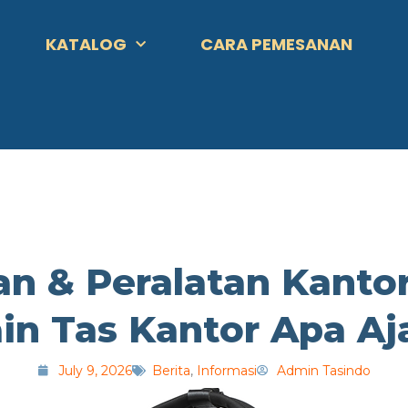
KATALOG
CARA PEMESANAN
n & Peralatan Kanto
ain Tas Kantor Apa A
July 9, 2026
Berita
,
Informasi
Admin Tasindo