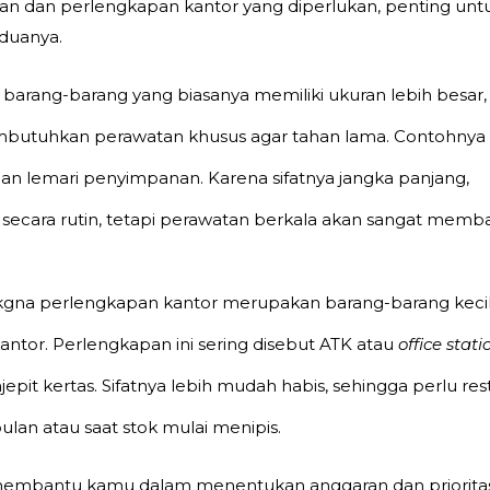
an dan perlengkapan kantor yang diperlukan, penting unt
duanya.
arang-barang yang biasanya memiliki ukuran lebih besar,
mbutuhkan perawatan khusus agar tahan lama. Contohnya
dan lemari penyimpanan. Karena sifatnya jangka panjang,
nti secara rutin, tetapi perawatan berkala akan sangat memb
gna perlengkapan kantor merupakan barang-barang keci
kantor. Perlengkapan ini sering disebut ATK atau
office stat
jepit kertas. Sifatnya lebih mudah habis, sehingga perlu re
bulan atau saat stok mulai menipis.
embantu kamu dalam menentukan anggaran dan priorita