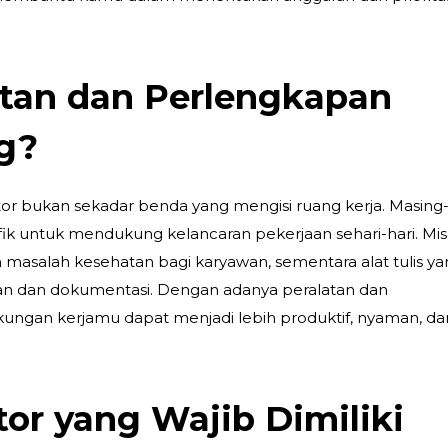
tan dan Perlengkapan
g?
or bukan sekadar benda yang mengisi ruang kerja. Masing
ifik untuk mendukung kelancaran pekerjaan sehari-hari. Mis
masalah kesehatan bagi karyawan, sementara alat tulis y
 dan dokumentasi. Dengan adanya peralatan dan
kungan kerjamu dapat menjadi lebih produktif, nyaman, da
tor yang Wajib Dimiliki