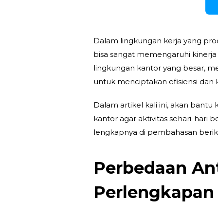
Dalam lingkungan kerja yang prod
bisa sangat memengaruhi kinerja 
lingkungan kantor yang besar, m
untuk menciptakan efisiensi da
Dalam artikel kali ini, akan bant
kantor agar aktivitas sehari-hari b
lengkapnya di pembahasan berikut
Perbedaan Ant
Perlengkapan