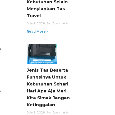
Kebutuhan Selain
Menyiapkan Tas
Travel
July 9, 2026
No Comments
Read More »
h
Jenis Tas Beserta
Fungsinya Untuk
Kebutuhan Sehari
,
Hari Apa Aja Mari
Kita Simak Jangan
Ketinggalan
July 9, 2026
No Comments