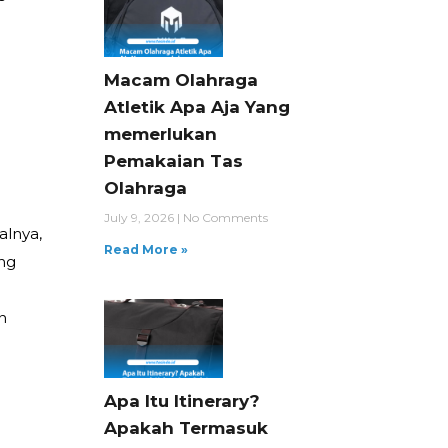
Macam Olahraga
Atletik Apa Aja Yang
memerlukan
Pemakaian Tas
Olahraga
-
July 9, 2026
No Comments
alnya,
Read More »
ang
n
Apa Itu Itinerary?
Apakah Termasuk