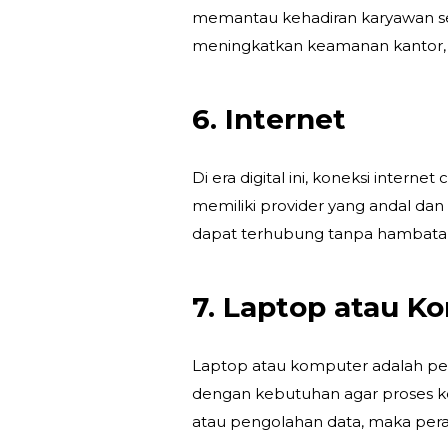
memantau kehadiran karyawan secar
meningkatkan keamanan kantor, k
6. Internet
Di era digital ini, koneksi inter
memiliki provider yang andal da
dapat terhubung tanpa hambata
7. Laptop atau K
Laptop atau komputer adalah pera
dengan kebutuhan agar proses ker
atau pengolahan data, maka pera