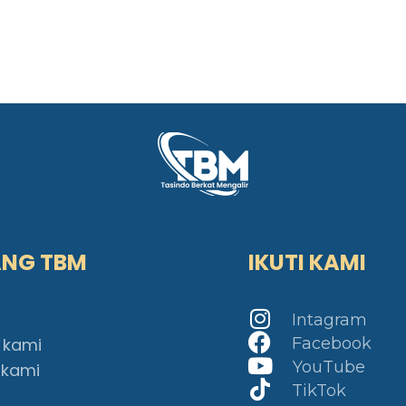
ANG TBM
IKUTI KAMI
Intagram
 kami
Facebook
YouTube
 kami
TikTok