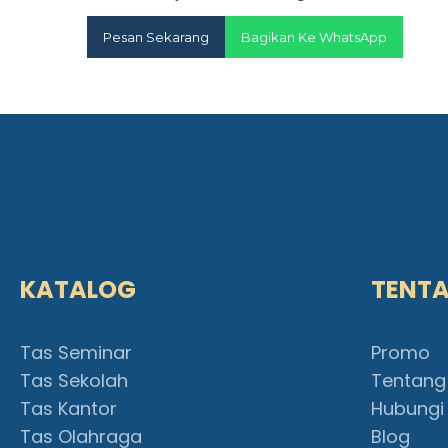
Pesan Sekarang
Bagikan Ke WhatsApp
KATALOG
TENT
Tas Seminar
Promo
Tas Sekolah
Tentang
Tas Kantor
Hubungi
Tas Olahraga
Blog