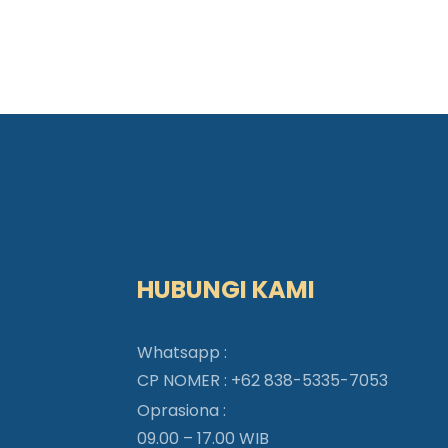
HUBUNGI KAMI
Whatsapp :
CP NOMER :
+62 838-5335-7053
Oprasiona :
09.00 – 17.00 WIB