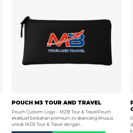
POUCH M3 TOUR AND TRAVEL
Pouch Custom Logo – MZB Tour & TravelPouch
eksklusif berbahan premium ini dirancang khusus
a
P
untuk MZB Tour & Travel dengan…
d
k