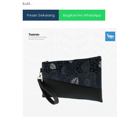
kulit…
Pesan Sekarang
Bagikan Ke WhatsApp