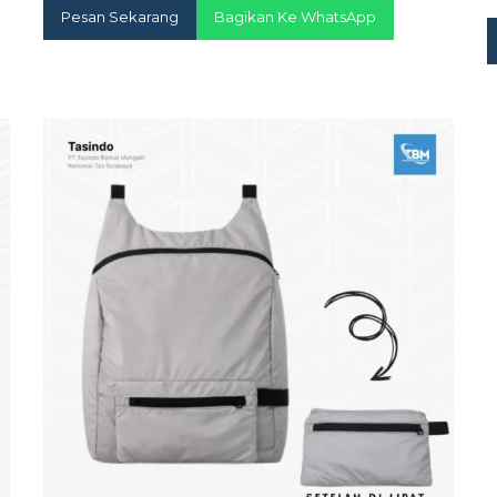
Pesan Sekarang
Bagikan Ke WhatsApp