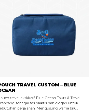
POUCH TRAVEL CUSTOM – BLUE
OCEAN
ouch travel eksklusif Blue Ocean Tours & Travel
irancang sebagai tas praktis dan elegan untuk
ebutuhan perjalanan. Mengusung warna biru…