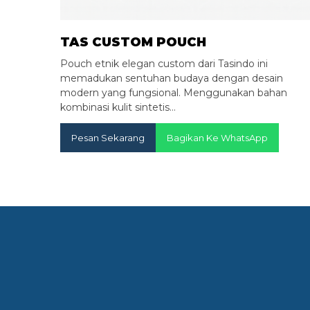
TAS CUSTOM POUCH
Pouch etnik elegan custom dari Tasindo ini
memadukan sentuhan budaya dengan desain
modern yang fungsional. Menggunakan bahan
kombinasi kulit sintetis…
Pesan Sekarang
Bagikan Ke WhatsApp