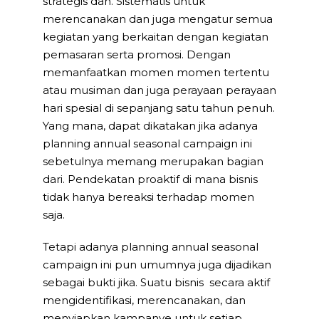
strategis dan. Sistematis untuk
merencanakan dan juga mengatur semua
kegiatan yang berkaitan dengan kegiatan
pemasaran serta promosi. Dengan
memanfaatkan momen momen tertentu
atau musiman dan juga perayaan perayaan
hari spesial di sepanjang satu tahun penuh.
Yang mana, dapat dikatakan jika adanya
planning annual seasonal campaign ini
sebetulnya memang merupakan bagian
dari. Pendekatan proaktif di mana bisnis
tidak hanya bereaksi terhadap momen
saja.
Tetapi adanya planning annual seasonal
campaign ini pun umumnya juga dijadikan
sebagai bukti jika. Suatu bisnis secara aktif
mengidentifikasi, merencanakan, dan
menyiapkan kampanye untuk setiap