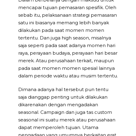
mencapai tujuan pemasaran spesifik. Oleh
sebab itu, pelaksanaan strategi pemasaran
satu ini biasanya memang lebih banyak
dilakukan pada saat momen momen
tertentu. Dan juga high season, misalnya
saja seperti pada saat adanya momen hari
raya, perayaan budaya, perayaan hari besar
merek. Atau perusahaan terkait, maupun
pada saat momen momen spesial lainnya
dalam periode waktu atau musim tertentu.
Dimana adanya hal tersebut pun tentu
saja dianggap penting untuk dilakukan
dikarenakan dengan mengadakan
seasonal. Campaign dan juga tas custom
seasonal ini suatu merek atau perusahaan
dapat memperoleh tujuan. Utama
pengadaan yang umumnya berkaitan erat