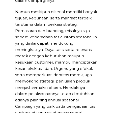
dalam campaignnya.
Namun meskipun dikenal memiliki banyak
tujuan, kegunaan, serta manfaat terbaik,
terutama dalam perkara strategi.
Pemasaran dan branding, misalnya saja
seperti keberadaan tas custom seasonal ini
yang dinilai dapat mendukung
meningkatnya. Daya tarik serta relevansi
merek dengan kebutuhan maupun
kesukaan customer, mampu menciptakan
kesan eksklusif dan. Urgensi yang efektif,
serta memperkuat identitas merek juga
menyokong strategi penjualan produk
menjadi semakin efisien. Hendaknya
dalam pelaksanaannya tetap dibutuhkan
adanya planning annual seasonal.
Campaign yang baik pada pengadaan tas
custom ini, yang diantaranya seperti