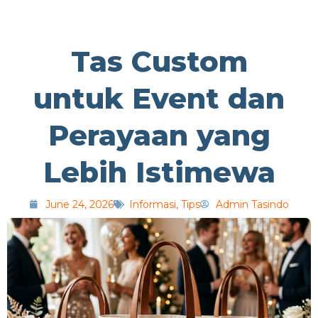
Tas Custom
untuk Event dan
Perayaan yang
Lebih Istimewa
June 24, 2026
Informasi
,
Tips
Admin Tasindo