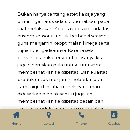
Bukan hanya tentang estetika saja yang
umumnya harus selalu diperhatikan pada
saat melakukan. Adaptasi desain pada tas
custom seasonal untuk berbagai season
guna menjamin keoptimalan kinerja serta
tujuan pengadaannya. Karena selain
perkara estetika tersebut, biasanya kita
juga diharuskan pula untuk turut serta
memperhatikan fleksibilitas. Dan kualitas
produk untuk menjamin keberlanjutan
campaign dan citra merek. Yang mana,
didasarkan oleh alasan itu juga lah
memperhatikan fleksibilitas desain dan
kualitas produk tas custom seasonal ini.
Pun kemudian dianggap sebagai investasi
strategis yang akan memberikan
Home
Lokasi
Phone
Katalog