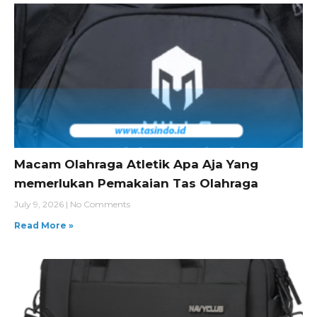
Macam Olahraga Atletik Apa Aja Yang
memerlukan Pemakaian Tas Olahraga
July 9, 2026
No Comments
Read More »