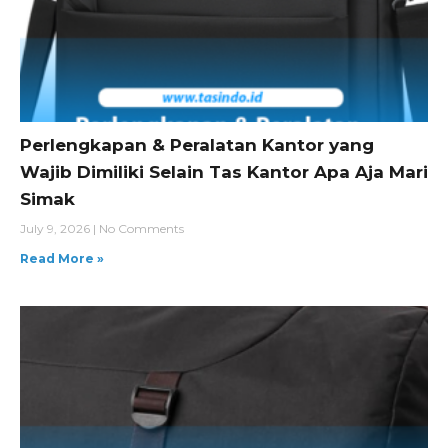
Perlengkapan & Peralatan Kantor yang
Wajib Dimiliki Selain Tas Kantor Apa Aja Mari
Simak
July 9, 2026
No Comments
Read More »