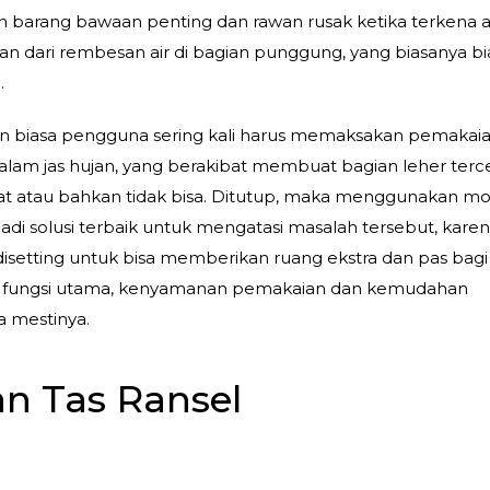
 barang bawaan penting dan rawan rusak ketika terkena ai
n dari rembesan air di bagian punggung, yang biasanya bi
.
hujan biasa pengguna sering kali harus memaksakan pemakai
alam jas hujan, yang berakibat membuat bagian leher terc
kat atau bahkan tidak bisa. Ditutup, maka menggunakan m
njadi solusi terbaik untuk mengatasi masalah tersebut, karen
etting untuk bisa memberikan ruang ekstra dan pas bagi 
gu fungsi utama, kenyamanan pemakaian dan kemudahan
 mestinya.
an Tas Ransel