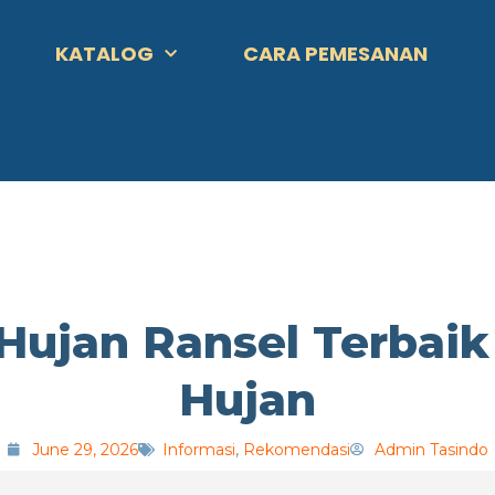
KATALOG
CARA PEMESANAN
 Hujan Ransel Terbai
Hujan
June 29, 2026
Informasi
,
Rekomendasi
Admin Tasindo