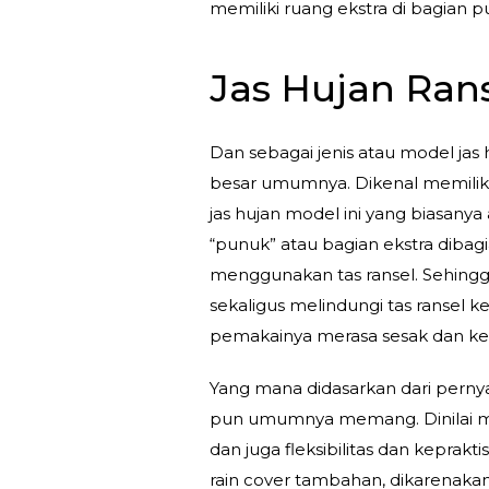
memiliki ruang ekstra di bagian 
Jas Hujan Rans
Dan sebagai jenis atau model jas 
besar umumnya. Dikenal memilik
jas hujan model ini yang biasanya
“punuk” atau bagian ekstra dibag
menggunakan tas ransel. Sehing
sekaligus melindungi tas ransel
pemakainya merasa sesak dan kes
Yang mana didasarkan dari pernyata
pun umumnya memang. Dinilai mem
dan juga fleksibilitas dan keprak
rain cover tambahan, dikarenakan 