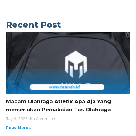
Recent Post
Macam Olahraga Atletik Apa Aja Yang
memerlukan Pemakaian Tas Olahraga
July 9, 2026
No Comments
Read More »