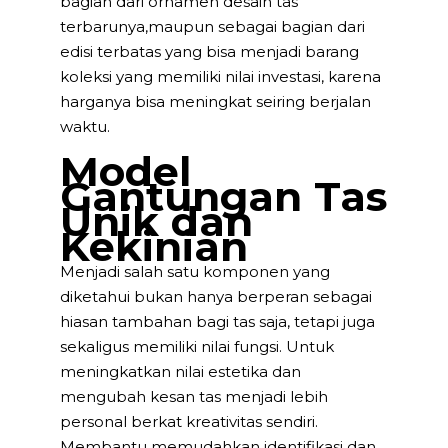
bagian dari ornamen desain tas
terbarunya,maupun sebagai bagian dari
edisi terbatas yang bisa menjadi barang
koleksi yang memiliki nilai investasi, karena
harganya bisa meningkat seiring berjalan
waktu.
Model
Gantungan Tas
Unik dan
Kekinian
Menjadi salah satu komponen yang
diketahui bukan hanya berperan sebagai
hiasan tambahan bagi tas saja, tetapi juga
sekaligus memiliki nilai fungsi. Untuk
meningkatkan nilai estetika dan
mengubah kesan tas menjadi lebih
personal berkat kreativitas sendiri.
Membantu memudahkan identifikasi dan