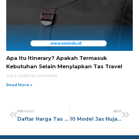
Apa Itu Itinerary? Apakah Termasuk
Kebutuhan Selain Menyiapkan Tas Travel
July 9, 2026
No Comments
Read More »
PREVIOUS
NEXT
Daftar Harga Tas Everbest Original Yang Berkualitas Apa Aja Kira Kira Mari Simak Jangan Ketinggalan
10 Model Jas Hujan Ransel Terbaik untuk Musim Hujan