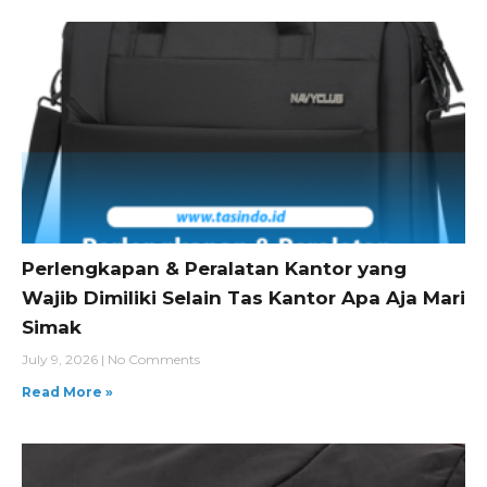
Perlengkapan & Peralatan Kantor yang
Wajib Dimiliki Selain Tas Kantor Apa Aja Mari
Simak
July 9, 2026
No Comments
Read More »