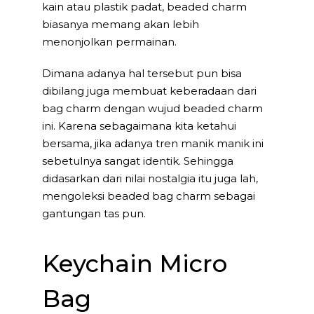
kain atau plastik padat, beaded charm
biasanya memang akan lebih
menonjolkan permainan.
Dimana adanya hal tersebut pun bisa
dibilang juga membuat keberadaan dari
bag charm dengan wujud beaded charm
ini. Karena sebagaimana kita ketahui
bersama, jika adanya tren manik manik ini
sebetulnya sangat identik. Sehingga
didasarkan dari nilai nostalgia itu juga lah,
mengoleksi beaded bag charm sebagai
gantungan tas pun.
Keychain Micro
Bag