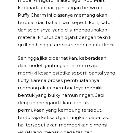
model Amigurumi atau figur Pop Mart,
keberadaan dari gantungan berwujud
Puffy Charm ini biasanya memang akan
terbuat dari bahan kain seperti kulit, katun,
dan sejenisnya, yang diisi menggunakan
material khusus dan dijahit dengan teknik
quilting hingga tampak seperti bantal kecil.
Sehingga jika diperhatikan, keberadaan
dari model gantungan ini tentu saja
memiliki kesan estetika seperti bantal yang
fluffy, karena proses pembuatannya
memang akan membuatnya memiliki
bentuk yang bulky namun ringan. Jadi
dengan mengandalkan bentuk
permukaan yang kembung tersebut,
tentu saja ketika digantungkan pada tas,
hal tersebut akan memberikan dimensi
visual yang menarik pada tas dan