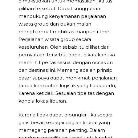
dimaksudkan untuk memastikan jika tas
pilihan tersebut. Dapat sungguhan
mendukung kenyamanan perjalanan
wisata group dan bukan malah
menghambat mobilitas maupun ritme.
Perjalanan wisata group secara
keseluruhan. Oleh sebab itu dilihat dari
pernyataan tersebut dapat dikatakan jika
memilih tipe tas sesuai dengan occasion
dan destinasi ini. Memang adalah prinsip
dasar supaya dapat menikmati perjalanan
tanpa kerepotan logistik yang tidak perlu,
karena ketidak. Sesuaian tipe tas dengan
kondisi lokasi liburan.
Karena tidak dapat dipungkiri jika secara
garis besar, sebagai bagian krusial yang
memegang peranan penting. Dalam
panduan memilih tas travel untuk paket