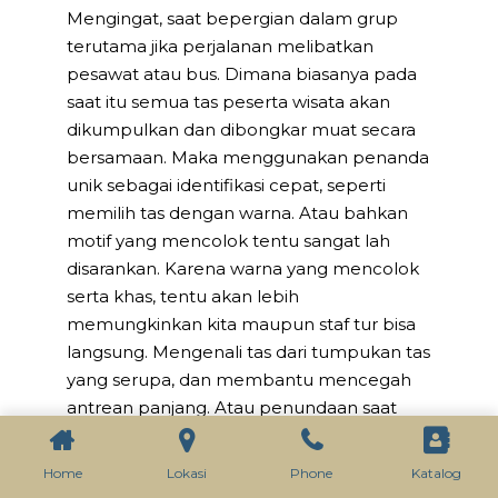
Mengingat, saat bepergian dalam grup
terutama jika perjalanan melibatkan
pesawat atau bus. Dimana biasanya pada
saat itu semua tas peserta wisata akan
dikumpulkan dan dibongkar muat secara
bersamaan. Maka menggunakan penanda
unik sebagai identifikasi cepat, seperti
memilih tas dengan warna. Atau bahkan
motif yang mencolok tentu sangat lah
disarankan. Karena warna yang mencolok
serta khas, tentu akan lebih
memungkinkan kita maupun staf tur bisa
langsung. Mengenali tas dari tumpukan tas
yang serupa, dan membantu mencegah
antrean panjang. Atau penundaan saat
pembagian bagasi karena tas sudah
teridentifikasi.
Home
Lokasi
Phone
Katalog