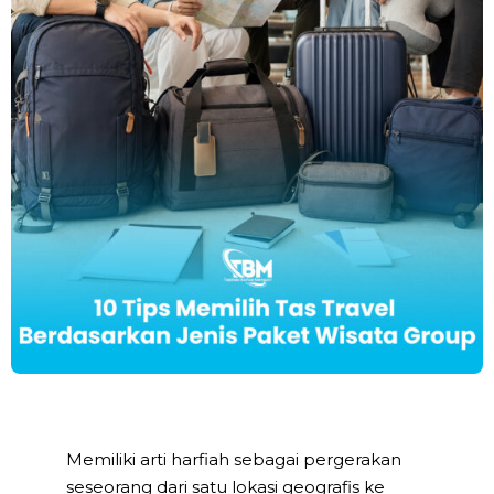
Memiliki arti harfiah sebagai pergerakan
seseorang dari satu lokasi geografis ke