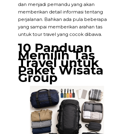
dan menjadi pemandu yang akan
memberikan detail informasi tentang
perjalanan. Bahkan ada pula beberapa
yang sampai memberikan arahan tas
untuk tour travel yang cocok dibawa.
10 Panduan
Memilih Tas
Travel untuk
Paket Wisata
Group