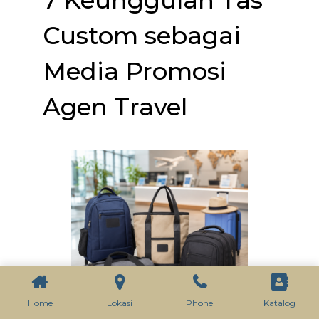
Custom sebagai
Media Promosi
Agen Travel
Home
Lokasi
Phone
Katalog