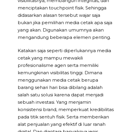
visibilitasnya, membangun integritas, dan
menciptakan touchpoint fisik. Sehingga
didasarkan alasan tersebut wajar saja
bukan jika pemilihan media cetak apa saja
yang akan. Digunakan umumnya akan
mengandung beberapa elemen penting.
Katakan saja seperti diperlukannya media
cetak yang mampu mewakili
profesionalisme agen serta memiliki
kemungkinan visibilitas tinggi. Dimana
menggunakan media cetak berupa
barang sehari hari bisa dibilang adalah
salah satu solusi karena dapat menjadi
sebuah investasi. Yang menjamin
konsistensi brand, memperkuat kredibilitas
pada titik sentuh fisik. Serta memberikan
alat penjualan yang efektif di luar ranah
digital. Dan diantara banyaknya jenis