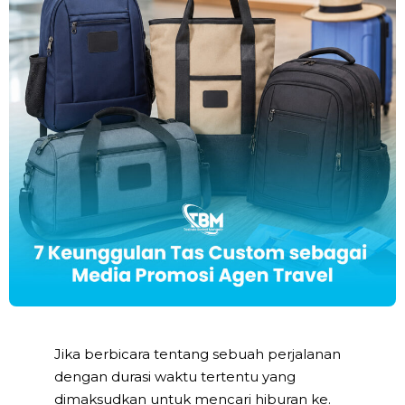
Jika berbicara tentang sebuah perjalanan
dengan durasi waktu tertentu yang
dimaksudkan untuk mencari hiburan ke.