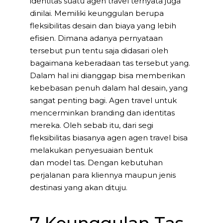
identitas suatu agen travel ternyata juga
dinilai. Memiliki keunggulan berupa
fleksibilitas desain dan biaya yang lebih
efisien. Dimana adanya pernyataan
tersebut pun tentu saja didasari oleh
bagaimana keberadaan tas tersebut yang.
Dalam hal ini dianggap bisa memberikan
kebebasan penuh dalam hal desain, yang
sangat penting bagi. Agen travel untuk
mencerminkan branding dan identitas
mereka. Oleh sebab itu, dari segi
fleksibilitas biasanya agen agen travel bisa
melakukan penyesuaian bentuk
dan model tas. Dengan kebutuhan
perjalanan para kliennya maupun jenis
destinasi yang akan dituju.
7 Keunggulan Tas