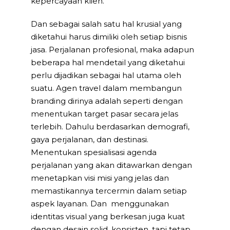
kepercayaan klien.
Dan sebagai salah satu hal krusial yang
diketahui harus dimiliki oleh setiap bisnis
jasa. Perjalanan profesional, maka adapun
beberapa hal mendetail yang diketahui
perlu dijadikan sebagai hal utama oleh
suatu. Agen travel dalam membangun
branding dirinya adalah seperti dengan
menentukan target pasar secara jelas
terlebih. Dahulu berdasarkan demografi,
gaya perjalanan, dan destinasi.
Menentukan spesialisasi agenda
perjalanan yang akan ditawarkan dengan
menetapkan visi misi yang jelas dan
memastikannya tercermin dalam setiap
aspek layanan. Dan menggunakan
identitas visual yang berkesan juga kuat
dengan desain solid, konsisten, tapi tetap