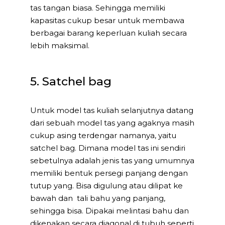
tas tangan biasa. Sehingga memiliki
kapasitas cukup besar untuk membawa
berbagai barang keperluan kuliah secara
lebih maksimal.
5. Satchel bag
Untuk model tas kuliah selanjutnya datang
dari sebuah model tas yang agaknya masih
cukup asing terdengar namanya, yaitu
satchel bag. Dimana model tas ini sendiri
sebetulnya adalah jenis tas yang umumnya
memiliki bentuk persegi panjang dengan
tutup yang. Bisa digulung atau dilipat ke
bawah dan tali bahu yang panjang,
sehingga bisa. Dipakai melintasi bahu dan
dikenakan secara diagonal di tubuh seperti