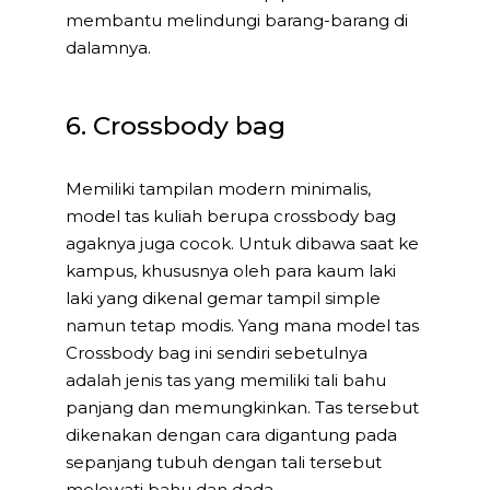
membantu melindungi barang-barang di
dalamnya.
6. Crossbody bag
Memiliki tampilan modern minimalis,
model tas kuliah berupa crossbody bag
agaknya juga cocok. Untuk dibawa saat ke
kampus, khususnya oleh para kaum laki
laki yang dikenal gemar tampil simple
namun tetap modis. Yang mana model tas
Crossbody bag ini sendiri sebetulnya
adalah jenis tas yang memiliki tali bahu
panjang dan memungkinkan. Tas tersebut
dikenakan dengan cara digantung pada
sepanjang tubuh dengan tali tersebut
melewati bahu dan dada.