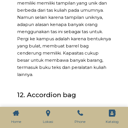
memiliki memiliki tampilan yang unik dan
berbeda dari tas kuliah pada umumnya.
Namun selain karena tampilan uniknya,
adapun alasan kenapa banyak orang
menggunakan tas ini sebagai tas untuk.
Pergi ke kampus adalah karena bentuknya
yang bulat, membuat barrel bag
cenderung memiliki. Kapasitas cukup
besar untuk membawa banyak barang,
termasuk buku teks dan peralatan kuliah
lainnya.
12. Accordion bag
Seperti namanya, tas kuliah satu ini
merupakan penyebutan bagi sebuah tas
Home
Lokasi
Phone
Katalog
yang memiliki. Fitur berupa banyak slot