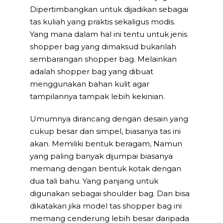
Dipertimbangkan untuk dijadikan sebagai
tas kuliah yang praktis sekaligus modis.
Yang mana dalam hal ini tentu untuk jenis
shopper bag yang dimaksud bukanlah
sembarangan shopper bag. Melainkan
adalah shopper bag yang dibuat
menggunakan bahan kulit agar
tampilannya tampak lebih kekinian.
Umumnya dirancang dengan desain yang
cukup besar dan simpel, biasanya tas ini
akan. Memiliki bentuk beragam, Namun
yang paling banyak dijumpai biasanya
memang dengan bentuk kotak dengan
dua tali bahu. Yang panjang untuk
digunakan sebagai shoulder bag. Dan bisa
dikatakan jika model tas shopper bag ini
memang cenderung lebih besar daripada