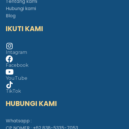
Tentang kami
Hubungi kami
Blog
IKUTI KAMI
Intagram
Facebook
YouTube
TikTok
HUBUNGI KAMI
Whatsapp :
CP NOMER :
+62 838-5335-7053