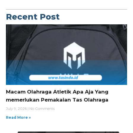
Recent Post
Macam Olahraga Atletik Apa Aja Yang
memerlukan Pemakaian Tas Olahraga
July 9, 2026
No Comments
Read More »