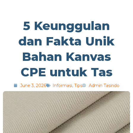
5 Keunggulan
dan Fakta Unik
Bahan Kanvas
CPE untuk Tas
June 3, 2026
Informasi
,
Tips
Admin Tasindo