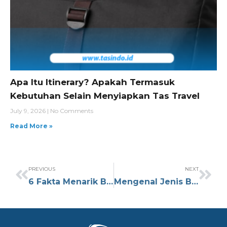
Apa Itu Itinerary? Apakah Termasuk
Kebutuhan Selain Menyiapkan Tas Travel
July 9, 2026
No Comments
Read More »
PREVIOUS
NEXT
6 Fakta Menarik Bahan Denim yang Cocok Digunakan untuk Tas
Mengenal Jenis Busa Bantalan Tas Ransel dan Keunggulannya