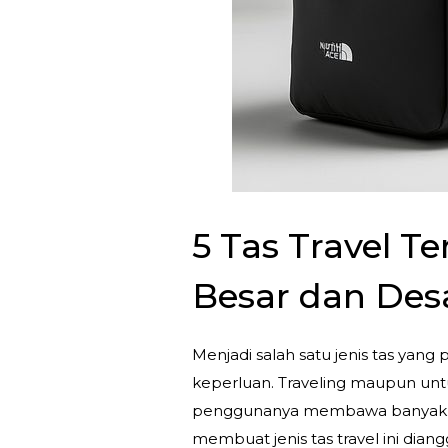
5 Tas Travel T
Besar dan Desa
Menjadi salah satu jenis tas ya
keperluan. Traveling maupun unt
penggunanya membawa banyak ba
membuat jenis tas travel ini diang