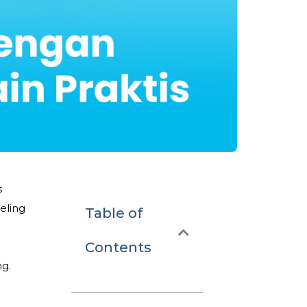
s
eling
Table of
Contents
ng.