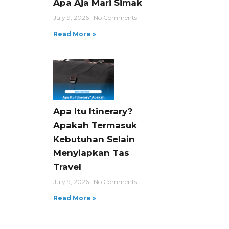
Apa Aja Mari Simak
July 9, 2026
No Comments
Read More »
Apa Itu Itinerary?
Apakah Termasuk
Kebutuhan Selain
Menyiapkan Tas
Travel
July 9, 2026
No Comments
Read More »