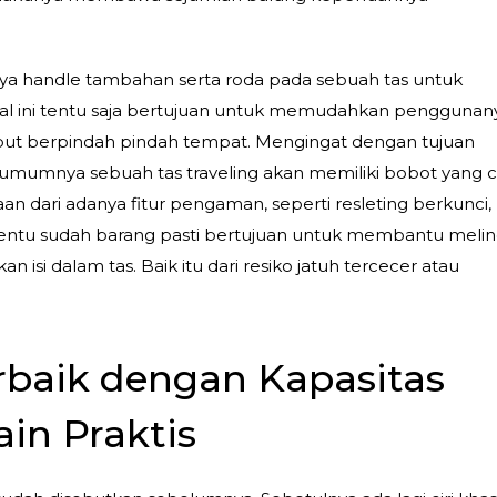
ya handle tambahan serta roda pada sebuah tas untuk
hal ini tentu saja bertujuan untuk memudahkan penggunan
but berpindah pindah tempat. Mengingat dengan tujuan
mumnya sebuah tas traveling akan memiliki bobot yang 
n dari adanya fitur pengaman, seperti resleting berkunci,
i tentu sudah barang pasti bertujuan untuk membantu meli
 isi dalam tas. Baik itu dari resiko jatuh tercecer atau
erbaik dengan Kapasitas
in Praktis