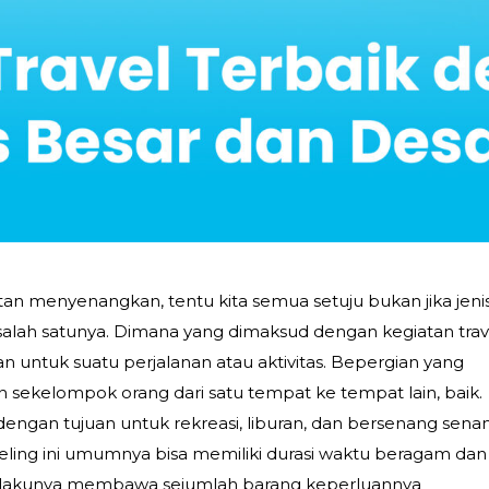
atan menyenangkan, tentu kita semua setuju bukan jika jeni
h salah satunya. Dimana yang dimaksud dengan kegiatan trav
tan untuk suatu perjalanan atau aktivitas. Bepergian yang
 sekelompok orang dari satu tempat ke tempat lain, baik.
dengan tujuan untuk rekreasi, liburan, dan bersenang sena
aveling ini umumnya bisa memiliki durasi waktu beragam dan
elakunya membawa sejumlah barang keperluannya