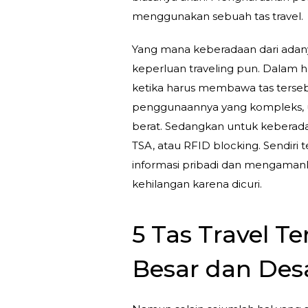
menggunakan sebuah tas travel.
Yang mana keberadaan dari adan
keperluan traveling pun. Dalam 
ketika harus membawa tas terse
penggunaannya yang kompleks, u
berat. Sedangkan untuk keberadaa
TSA, atau RFID blocking. Sendir
informasi pribadi dan mengamankan
kehilangan karena dicuri.
5 Tas Travel T
Besar dan Desa