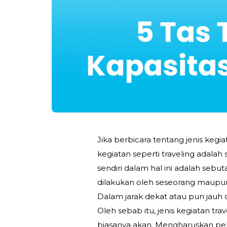
Jika berbicara tentang jenis kegi
kegiatan seperti traveling adala
sendiri dalam hal ini adalah sebu
dilakukan oleh seseorang maupun
Dalam jarak dekat atau pun jauh 
Oleh sebab itu, jenis kegiatan tr
biasanya akan. Mengharuskan p