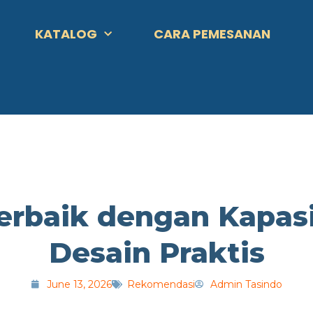
KATALOG
CARA PEMESANAN
Terbaik dengan Kapas
Desain Praktis
June 13, 2026
Rekomendasi
Admin Tasindo