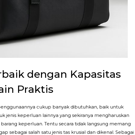
erbaik dengan Kapasitas
in Praktis
ng penggunaannya cukup banyak dibutuhkan, baik untuk
uk jenis keperluan lainnya yang sekiranya mengharuskan
rang keperluan. Tentu secara tidak langsung memang
gap sebagai salah satu jenis tas krusial dan dikenal. Sebagai