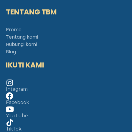
TENTANG TBM
Promo
Tentang kami
Hubungi kami
Blog
IKUTI KAMI
Intagram
Facebook
YouTube
TikTok