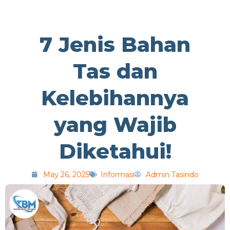
7 Jenis Bahan
Tas dan
Kelebihannya
yang Wajib
Diketahui!
May 26, 2025
Informasi
Admin Tasindo