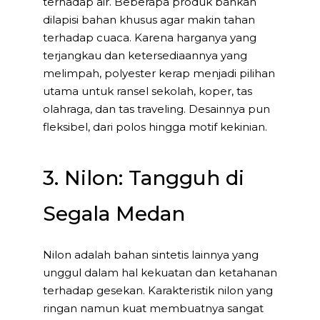
terhadap air. Beberapa produk bahkan
dilapisi bahan khusus agar makin tahan
terhadap cuaca. Karena harganya yang
terjangkau dan ketersediaannya yang
melimpah, polyester kerap menjadi pilihan
utama untuk ransel sekolah, koper, tas
olahraga, dan tas traveling. Desainnya pun
fleksibel, dari polos hingga motif kekinian.
3. Nilon: Tangguh di
Segala Medan
Nilon adalah bahan sintetis lainnya yang
unggul dalam hal kekuatan dan ketahanan
terhadap gesekan. Karakteristik nilon yang
ringan namun kuat membuatnya sangat