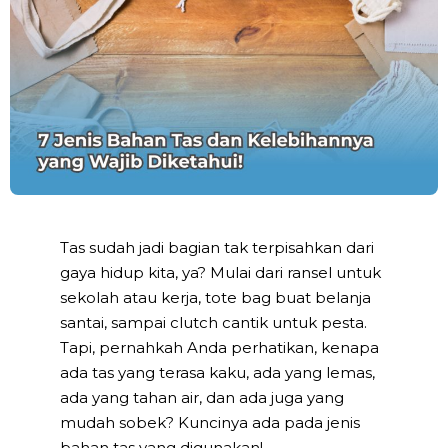
Tas sudah jadi bagian tak terpisahkan dari
gaya hidup kita, ya? Mulai dari ransel untuk
sekolah atau kerja, tote bag buat belanja
santai, sampai clutch cantik untuk pesta.
Tapi, pernahkah Anda perhatikan, kenapa
ada tas yang terasa kaku, ada yang lemas,
ada yang tahan air, dan ada juga yang
mudah sobek? Kuncinya ada pada jenis
bahan tas yang digunakan!