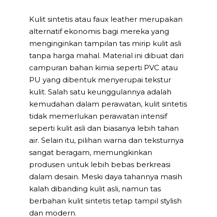
Kulit sintetis atau faux leather merupakan
alternatif ekonomis bagi mereka yang
menginginkan tampilan tas mirip kulit asli
tanpa harga mahal. Material ini dibuat dari
campuran bahan kimia seperti PVC atau
PU yang dibentuk menyerupai tekstur
kulit. Salah satu keunggulannya adalah
kemudahan dalam perawatan, kulit sintetis
tidak memerlukan perawatan intensif
seperti kulit asli dan biasanya lebih tahan
air. Selain itu, pilihan warna dan teksturnya
sangat beragam, memungkinkan
produsen untuk lebih bebas berkreasi
dalam desain. Meski daya tahannya masih
kalah dibanding kulit asli, namun tas
berbahan kulit sintetis tetap tampil stylish
dan modern.