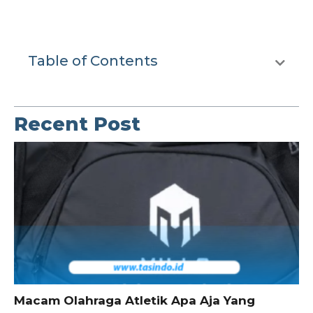
Table of Contents
Recent Post
Macam Olahraga Atletik Apa Aja Yang