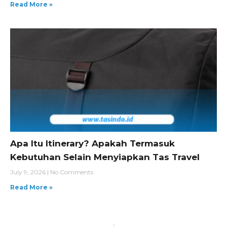
Read More »
Apa Itu Itinerary? Apakah Termasuk
Kebutuhan Selain Menyiapkan Tas Travel
July 9, 2026
No Comments
Read More »