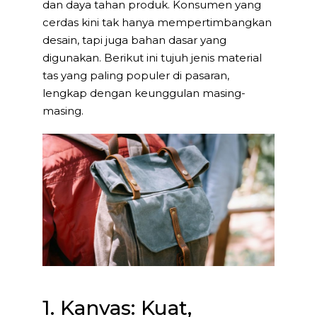
dan daya tahan produk. Konsumen yang
cerdas kini tak hanya mempertimbangkan
desain, tapi juga bahan dasar yang
digunakan. Berikut ini tujuh jenis material
tas yang paling populer di pasaran,
lengkap dengan keunggulan masing-
masing.
1. Kanvas: Kuat,