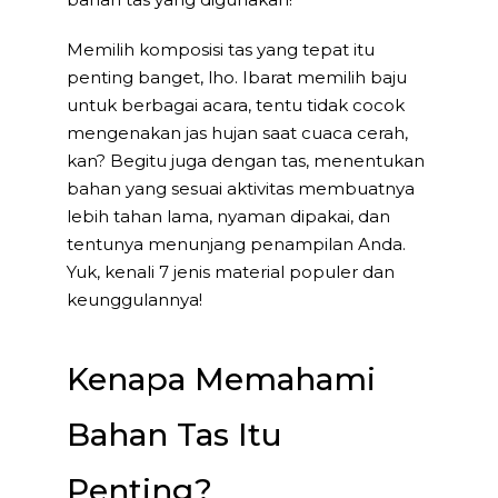
Memilih komposisi tas yang tepat itu
penting banget, lho. Ibarat memilih baju
untuk berbagai acara, tentu tidak cocok
mengenakan jas hujan saat cuaca cerah,
kan? Begitu juga dengan tas, menentukan
bahan yang sesuai aktivitas membuatnya
lebih tahan lama, nyaman dipakai, dan
tentunya menunjang penampilan Anda.
Yuk, kenali 7 jenis material populer dan
keunggulannya!
Kenapa Memahami
Bahan Tas Itu
Penting?