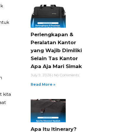
ak
a
ntuk
Perlengkapan &
Peralatan Kantor
yang Wajib Dimiliki
Selain Tas Kantor
Apa Aja Mari Simak
July 9, 2026
No Comments
n
Read More »
 kita
aat
Apa Itu Itinerary?