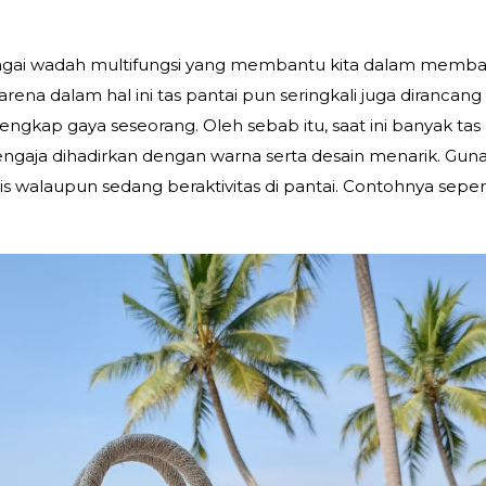
bagai wadah multifungsi yang membantu kita dalam memb
arena dalam hal ini tas pantai pun seringkali juga dirancang
engkap gaya seseorang. Oleh sebab itu, saat ini banyak tas
ngaja dihadirkan dengan warna serta desain menarik. Gun
walaupun sedang beraktivitas di pantai. Contohnya sepert