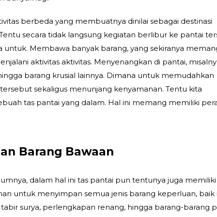
vitas berbeda yang membuatnya dinilai sebagai destinasi
Tentu secara tidak langsung kegiatan berlibur ke pantai te
ita untuk. Membawa banyak barang, yang sekiranya meman
jalani aktivitas aktivitas. Menyenangkan di pantai, misaln
, hingga barang krusial lainnya. Dimana untuk memudahkan
rsebut sekaligus menunjang kenyamanan. Tentu kita
buah tas pantai yang dalam. Hal ini memang memiliki per
nan Barang Bawaan
umnya, dalam hal ini tas pantai pun tentunya juga memiliki
an untuk menyimpan semua jenis barang keperluan, baik 
, tabir surya, perlengkapan renang, hingga barang-barang p