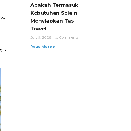
Apakah Termasuk
Kebutuhan Selain
awa
Menyiapkan Tas
Travel
July 9, 2026
No Comments
a
Read More »
i 7