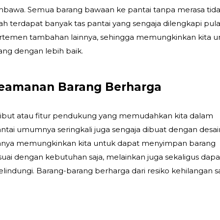
bawa. Semua barang bawaan ke pantai tanpa merasa tid
dah terdapat banyak tas pantai yang sengaja dilengkapi pul
rtemen tambahan lainnya, sehingga memungkinkan kita u
ang dengan lebih baik.
n Keamanan Barang Berharga
tribut atau fitur pendukung yang memudahkan kita dalam
tai umumnya seringkali juga sengaja dibuat dengan desai
 hanya memungkinkan kita untuk dapat menyimpan barang
ai dengan kebutuhan saja, melainkan juga sekaligus dapat
dungi. Barang-barang berharga dari resiko kehilangan s