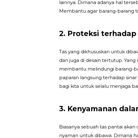
lainnya. Dimana adanya hal ters
Membantu agar barang-barang tid
2. Proteksi terhad
Tas yang dikhususkan untuk dibaw
dan juga di desain tertutup. Ya
membantu melindungi barang-barang
paparan langsung terhadap sinar 
bagi kita untuk selalu menjaga b
3. Kenyamanan dal
Biasanya sebuah tas pantai akan
nyaman untuk dibawa. Dimana ha