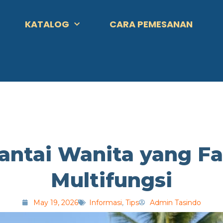
KATALOG
CARA PEMESANAN
antai Wanita yang F
Multifungsi
May 19, 2026
Informasi
,
Tips
Admin Tasindo