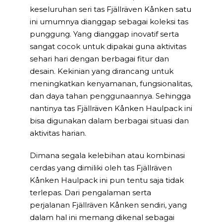
keseluruhan seri tas Fjällräven Kånken satu
ini umumnya dianggap sebagai koleksi tas
punggung. Yang dianggap inovatif serta
sangat cocok untuk dipakai guna aktivitas
sehari hari dengan berbagai fitur dan
desain. Kekinian yang dirancang untuk
meningkatkan kenyamanan, fungsionalitas,
dan daya tahan penggunaannya. Sehingga
nantinya tas Fjällräven Kånken Haulpack ini
bisa digunakan dalam berbagai situasi dan
aktivitas harian.
Dimana segala kelebihan atau kombinasi
cerdas yang dimiliki oleh tas Fjällräven
Kånken Haulpack ini pun tentu saja tidak
terlepas. Dari pengalaman serta
perjalanan Fjällräven Kånken sendiri, yang
dalam hal ini memang dikenal sebagai