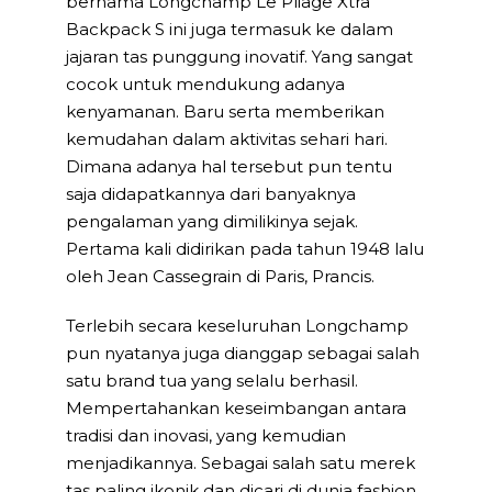
bernama Longchamp Le Pliage Xtra
Backpack S ini juga termasuk ke dalam
jajaran tas punggung inovatif. Yang sangat
cocok untuk mendukung adanya
kenyamanan. Baru serta memberikan
kemudahan dalam aktivitas sehari hari.
Dimana adanya hal tersebut pun tentu
saja didapatkannya dari banyaknya
pengalaman yang dimilikinya sejak.
Pertama kali didirikan pada tahun 1948 lalu
oleh Jean Cassegrain di Paris, Prancis.
Terlebih secara keseluruhan Longchamp
pun nyatanya juga dianggap sebagai salah
satu brand tua yang selalu berhasil.
Mempertahankan keseimbangan antara
tradisi dan inovasi, yang kemudian
menjadikannya. Sebagai salah satu merek
tas paling ikonik dan dicari di dunia fashion.