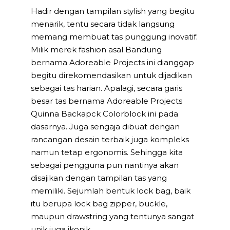
Hadir dengan tampilan stylish yang begitu
menarik, tentu secara tidak langsung
memang membuat tas punggung inovatif.
Milik merek fashion asal Bandung
bernama Adoreable Projects ini dianggap
begitu direkomendasikan untuk dijadikan
sebagai tas harian. Apalagi, secara garis
besar tas bernama Adoreable Projects
Quinna Backapck Colorblock ini pada
dasarnya. Juga sengaja dibuat dengan
rancangan desain terbaik juga kompleks
namun tetap ergonomis. Sehingga kita
sebagai pengguna pun nantinya akan
disajikan dengan tampilan tas yang
memiliki. Sejumlah bentuk lock bag, baik
itu berupa lock bag zipper, buckle,
maupun drawstring yang tentunya sangat
unik juga ikonik.