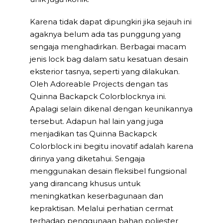
Karena tidak dapat dipungkiri jika sejauh ini
agaknya belum ada tas punggung yang
sengaja menghadirkan. Berbagai macam
jenis lock bag dalam satu kesatuan desain
eksterior tasnya, seperti yang dilakukan.
Oleh Adoreable Projects dengan tas
Quinna Backapck Colorblocknya ini.
Apalagi selain dikenal dengan keunikannya
tersebut. Adapun hal lain yang juga
menjadikan tas Quinna Backapck
Colorblock ini begitu inovatif adalah karena
dirinya yang diketahui. Sengaja
menggunakan desain fleksibel fungsional
yang dirancang khusus untuk
meningkatkan keserbagunaan dan
kepraktisan. Melalui perhatian cermat
terhadap penggunaan bahan poliester