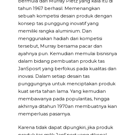
bermula dari Murray Pletz yang kala itu di
tahun 1967 berhasil. Memenangkan
sebuah kompetisi desain produk dengan
konsep tas punggung inovatif yang
memiliki rangka aluminium. Dan
menggunakan hadiah dari kompetisi
tersebut, Murray bersama pacar dan
ayahnya pun. Kemudian memulai bisnisnya
dalam bidang pembuatan produk tas
JanSposrt yang berfokus pada kualitas dan
inovasi. Dalam setiap desain tas
punggungnya untuk menciptakan produk
kuat serta tahan lama. Yang kemudian
membawanya pada popularitas, hingga
akhirnya ditahun 1970an membuatnya kian
memperluas pasarnya.
Karena tidak dapat dipungkiri, jika produk
produk tas milik JanSport yang dikenal