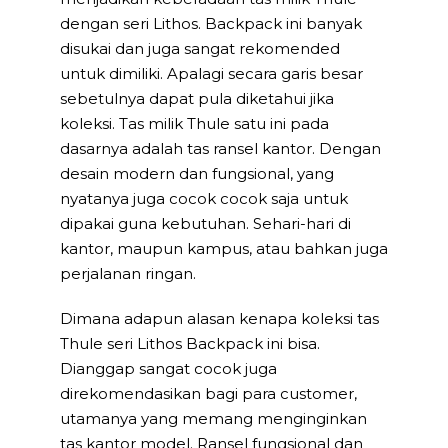
dengan seri Lithos. Backpack ini banyak
disukai dan juga sangat rekomended
untuk dimiliki. Apalagi secara garis besar
sebetulnya dapat pula diketahui jika
koleksi. Tas milik Thule satu ini pada
dasarnya adalah tas ransel kantor. Dengan
desain modern dan fungsional, yang
nyatanya juga cocok cocok saja untuk
dipakai guna kebutuhan. Sehari-hari di
kantor, maupun kampus, atau bahkan juga
perjalanan ringan.
Dimana adapun alasan kenapa koleksi tas
Thule seri Lithos Backpack ini bisa.
Dianggap sangat cocok juga
direkomendasikan bagi para customer,
utamanya yang memang menginginkan
tas kantor model. Ransel fungsional dan