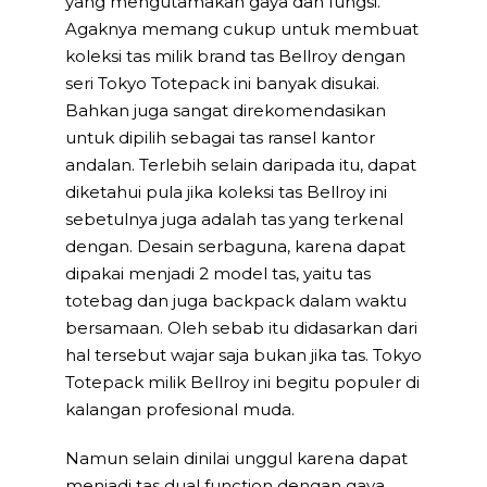
yang mengutamakan gaya dan fungsi.
Agaknya memang cukup untuk membuat
koleksi tas milik brand tas Bellroy dengan
seri Tokyo Totepack ini banyak disukai.
Bahkan juga sangat direkomendasikan
untuk dipilih sebagai tas ransel kantor
andalan. Terlebih selain daripada itu, dapat
diketahui pula jika koleksi tas Bellroy ini
sebetulnya juga adalah tas yang terkenal
dengan. Desain serbaguna, karena dapat
dipakai menjadi 2 model tas, yaitu tas
totebag dan juga backpack dalam waktu
bersamaan. Oleh sebab itu didasarkan dari
hal tersebut wajar saja bukan jika tas. Tokyo
Totepack milik Bellroy ini begitu populer di
kalangan profesional muda.
Namun selain dinilai unggul karena dapat
menjadi tas dual function dengan gaya