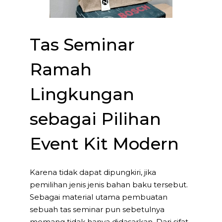
Tas Seminar
Ramah
Lingkungan
sebagai Pilihan
Event Kit Modern
Karena tidak dapat dipungkiri, jika
pemilihan jenis jenis bahan baku tersebut.
Sebagai material utama pembuatan
sebuah tas seminar pun sebetulnya
memang tidak hanya didasarkan. Dari sifat