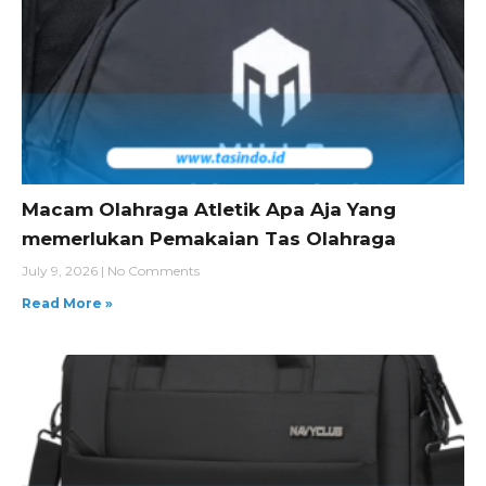
Macam Olahraga Atletik Apa Aja Yang
memerlukan Pemakaian Tas Olahraga
July 9, 2026
No Comments
Read More »