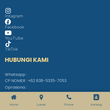
Intagram
Facebook
YouTube
TikTok
HUBUNGI KAMI
Whatsapp :
CP NOMER :
+62 838-5335-7053
Oprasiona :
09.00 – 17.00 WIB
Home
Lokasi
Phone
Katalog