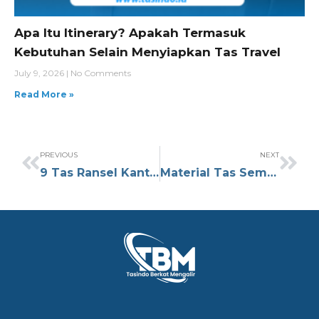
Apa Itu Itinerary? Apakah Termasuk
Kebutuhan Selain Menyiapkan Tas Travel
July 9, 2026
No Comments
Read More »
PREVIOUS
NEXT
9 Tas Ransel Kantor Modern untuk Mendukung Aktivitas Kerja
Material Tas Seminar Terbaik untuk Souvenir Acara yang Berkesan