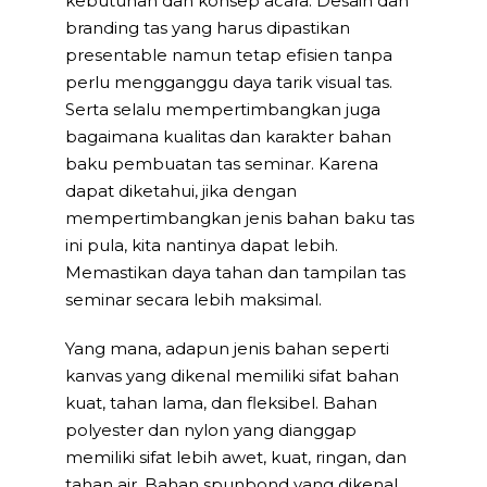
kebutuhan dan konsep acara. Desain dan
branding tas yang harus dipastikan
presentable namun tetap efisien tanpa
perlu mengganggu daya tarik visual tas.
Serta selalu mempertimbangkan juga
bagaimana kualitas dan karakter bahan
baku pembuatan tas seminar. Karena
dapat diketahui, jika dengan
mempertimbangkan jenis bahan baku tas
ini pula, kita nantinya dapat lebih.
Memastikan daya tahan dan tampilan tas
seminar secara lebih maksimal.
Yang mana, adapun jenis bahan seperti
kanvas yang dikenal memiliki sifat bahan
kuat, tahan lama, dan fleksibel. Bahan
polyester dan nylon yang dianggap
memiliki sifat lebih awet, kuat, ringan, dan
tahan air. Bahan spunbond yang dikenal