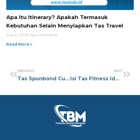
Apa Itu Itinerary? Apakah Termasuk
Kebutuhan Selain Menyiapkan Tas Travel
July 9, 2026
No Comments
Read More »
PREVIOUS
NEXT
Tas Spunbond Custom Logo untuk Event dan Seminar
Isi Tas Fitness Ideal untuk Workout Pagi dan Sore