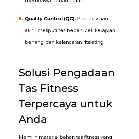
membawa beban berat.
Quality Control (QC):
Pemeriksaan
akhir meliputi tes beban, cek kerapian
benang, dan kelancaran ritsleting.
Solusi Pengadaan
Tas Fitness
Terpercaya untuk
Anda
Memilih material bahan tas fitness yang