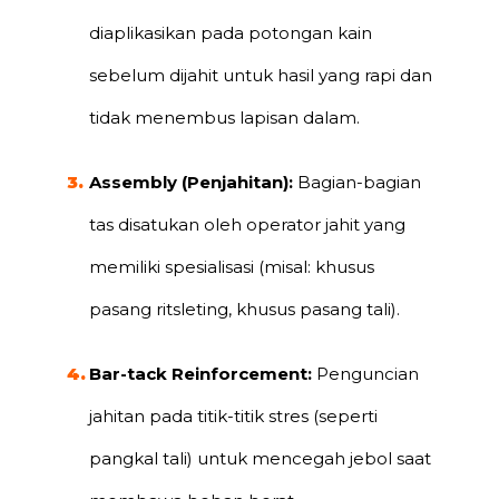
diaplikasikan pada potongan kain
sebelum dijahit untuk hasil yang rapi dan
tidak menembus lapisan dalam.
Assembly (Penjahitan):
Bagian-bagian
tas disatukan oleh operator jahit yang
memiliki spesialisasi (misal: khusus
pasang ritsleting, khusus pasang tali).
Bar-tack Reinforcement:
Penguncian
jahitan pada titik-titik stres (seperti
pangkal tali) untuk mencegah jebol saat