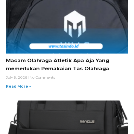
Macam Olahraga Atletik Apa Aja Yang
memerlukan Pemakaian Tas Olahraga
July 9, 2026
No Comments
Read More »