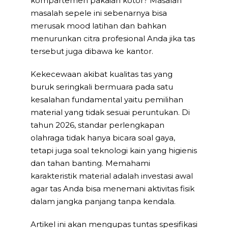
kompartemen pakaian kotor? Masalah
masalah sepele ini sebenarnya bisa
merusak mood latihan dan bahkan
menurunkan citra profesional Anda jika tas
tersebut juga dibawa ke kantor.
Kekecewaan akibat kualitas tas yang
buruk seringkali bermuara pada satu
kesalahan fundamental yaitu pemilihan
material yang tidak sesuai peruntukan. Di
tahun 2026, standar perlengkapan
olahraga tidak hanya bicara soal gaya,
tetapi juga soal teknologi kain yang higienis
dan tahan banting. Memahami
karakteristik material adalah investasi awal
agar tas Anda bisa menemani aktivitas fisik
dalam jangka panjang tanpa kendala.
Artikel ini akan mengupas tuntas spesifikasi