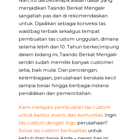
Nah, itu dia beberapa alasan dasar yang
menjadikan Tasindo Berkat Mengalir
sangatlah pas dan di rekomendasikan
untuk. Dijadikan sebagai konveksi tas
waistbag terbaik sekaligus tempat
pembuatan tas custom unggulan, dimana
selama lebih dari 10. Tahun berkecimpung
dalam bidang ini, Tasindo Berkat Mengalir
sendiri sudah memiliki banyak customer
setia, baik mulai. Dari perorangan,
kelembagaan, perusahaan berskala kecil
sampai besar hingga berbagai instansi
pendidikan dan pemerintahan.
Kami melayani pembuatan tas custom
untuk kantor, event, dan komunitas,
Ingin
tas custom dengan logo
perusahaan?
Solusi tas custom berkualitas
untuk
kebutuhan bisnis Anda – pesan hari ini.