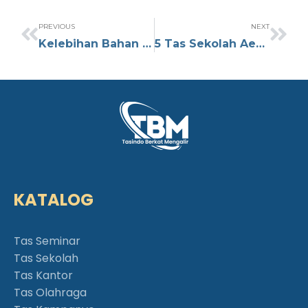
PREVIOUS
NEXT
Kelebihan Bahan Croco untuk Tas yang Perlu Anda Ketahui
5 Tas Sekolah Aesthetic Terbaik yang Bisa Dipakai Setiap Hari
KATALOG
Tas Seminar
Tas Sekolah
Tas Kantor
Tas Olahraga