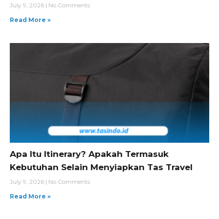
July 9, 2026
No Comments
Read More »
Apa Itu Itinerary? Apakah Termasuk
Kebutuhan Selain Menyiapkan Tas Travel
July 9, 2026
No Comments
Read More »