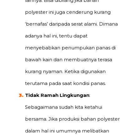
lainnya. Bisa dibilang jika bahan
polyester ini juga cenderung kurang
‘bernafas’ daripada serat alami. Dimana
adanya hal ini, tentu dapat
menyebabkan penumpukan panas di
bawah kain dan membuatnya terasa
kurang nyaman. Ketika digunakan
terutama pada saat kondisi panas.
Tidak Ramah Lingkungan
:
Sebagaimana sudah kita ketahui
bersama. Jika produksi bahan polyester
dalam hal ini umumnya melibatkan