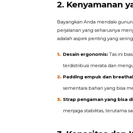
2. Kenyamanan y
Bayangkan Anda mendaki gunung
perjalanan yang seharusnya me
adalah aspek penting yang sering
Desain ergonomis:
Tas ini bi
terdistribusi merata dan men
Padding empuk dan breathab
sementara bahan yang bisa men
Strap pengaman yang bisa d
menjaga stabilitas, terutama sa