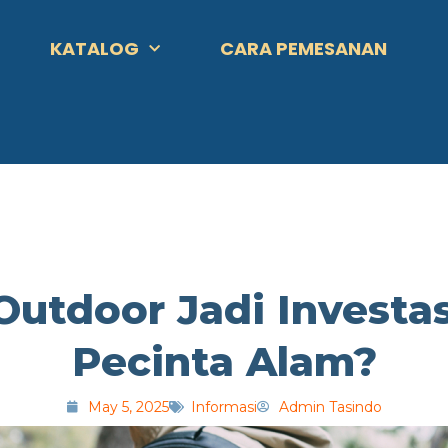
KATALOG
CARA PEMESANAN
Outdoor Jadi Investas
Pecinta Alam?
May 5, 2025
Informasi
Admin Tasindo