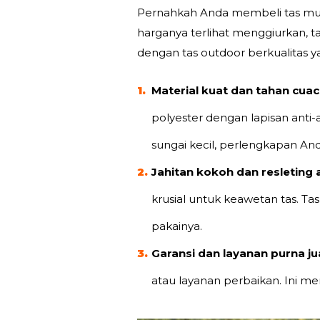
Pernahkah Anda membeli tas mura
harganya terlihat menggiurkan, 
dengan
tas outdoor
berkualitas 
Material kuat dan tahan cuac
polyester dengan lapisan anti-
sungai kecil, perlengkapan An
Jahitan kokoh dan resleting a
krusial untuk keawetan tas. Ta
pakainya.
Garansi dan layanan purna jua
atau layanan perbaikan. Ini m