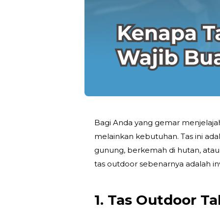
Bagi Anda yang gemar menjelajah
melainkan kebutuhan. Tas ini ad
gunung, berkemah di hutan, atau
tas outdoor
sebenarnya adalah inv
1.
Tas Outdoor T