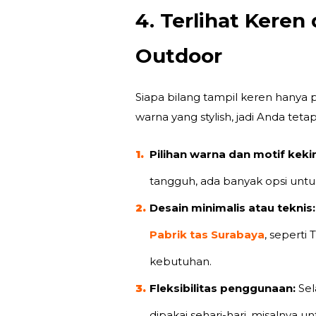
4. Terlihat Kere
Outdoor
Siapa bilang tampil keren hanya 
warna yang stylish, jadi Anda teta
Pilihan warna dan motif kekin
tangguh, ada banyak opsi unt
Desain minimalis atau teknis:
Pabrik tas Surabaya
, seperti
T
kebutuhan.
Fleksibilitas penggunaan:
Sel
dipakai sehari-hari, misalnya un