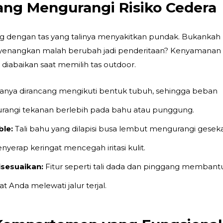
ang Mengurangi Risiko Cedera
 dengan tas yang talinya menyakitkan pundak. Bukankah
nyenangkan malah berubah jadi penderitaan? Kenyamanan
 diabaikan saat memilih
tas outdoor
.
asanya dirancang mengikuti bentuk tubuh, sehingga beban
gurangi tekanan berlebih pada bahu atau punggung.
le:
Tali bahu yang dilapisi busa lembut mengurangi gesek
yerap keringat mencegah iritasi kulit.
isesuaikan:
Fitur seperti tali dada dan pinggang membant
at Anda melewati jalur terjal.