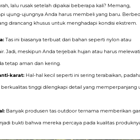
h, lalu rusak setelah dipakai beberapa kali? Memang,
tapi ujung-ujungnya Anda harus membeli yang baru. Berbe
yang dirancang khusus untuk menghadapi kondisi ekstrem.
a:
Tas ini biasanya terbuat dari bahan seperti nylon atau
air. Jadi, meskipun Anda terjebak hujan atau harus melewat
da tetap aman dan kering.
nti-karat:
Hal-hal kecil seperti ini sering terabaikan, padah
s berkualitas tinggi dilengkapi detail yang memperpanjang
l:
Banyak produsen
tas outdoor
ternama memberikan gar
enjadi bukti bahwa mereka percaya pada kualitas produkny