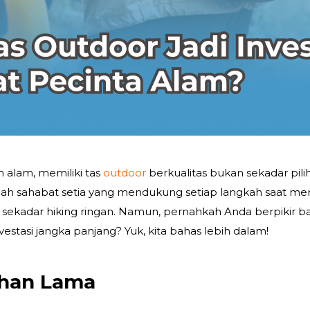
 alam, memiliki
tas
outdoor
berkualitas bukan sekadar pili
alah sahabat setia yang mendukung setiap langkah saat me
 sekadar hiking ringan. Namun, pernahkah Anda berpikir 
estasi jangka panjang? Yuk, kita bahas lebih dalam!
ahan Lama