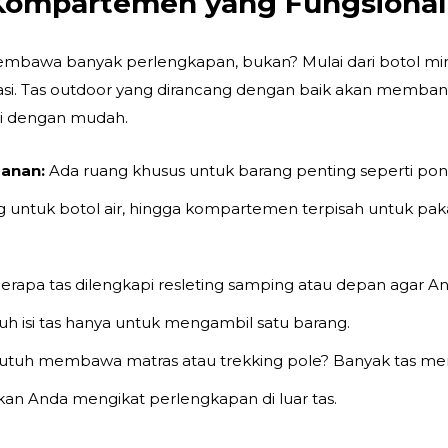
 Kompartemen yang Fungsional
membawa banyak perlengkapan, bukan? Mulai dari botol m
si.
Tas outdoor
yang dirancang dengan baik akan memban
ni dengan mudah.
anan:
Ada ruang khusus untuk barang penting seperti pon
 untuk botol air, hingga kompartemen terpisah untuk pak
rapa tas dilengkapi resleting samping atau depan agar A
h isi tas hanya untuk mengambil satu barang.
tuh membawa matras atau trekking pole? Banyak
tas
mem
n Anda mengikat perlengkapan di luar tas.