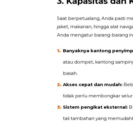
3. Kapasitas dan
Saat berpetualang, Anda pasti 
jaket, makanan, hingga alat naviga
Anda mengatur barang-barang i
Banyaknya kantong penyimp
atau dompet, kantong samping
basah.
Akses cepat dan mudah:
Bebe
tidak perlu membongkar seluru
Sistem pengikat eksternal:
Bu
tali tambahan yang memudahka