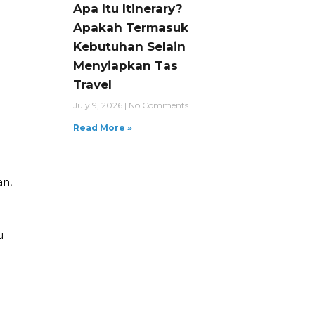
Apa Itu Itinerary?
Apakah Termasuk
Kebutuhan Selain
Menyiapkan Tas
Travel
July 9, 2026
No Comments
Read More »
an,
u