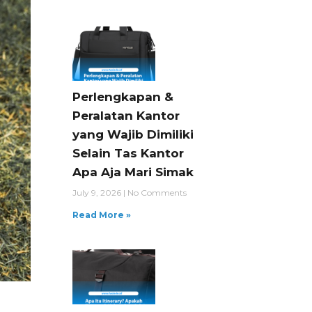
Perlengkapan &
Peralatan Kantor
yang Wajib Dimiliki
Selain Tas Kantor
Apa Aja Mari Simak
July 9, 2026
No Comments
Read More »