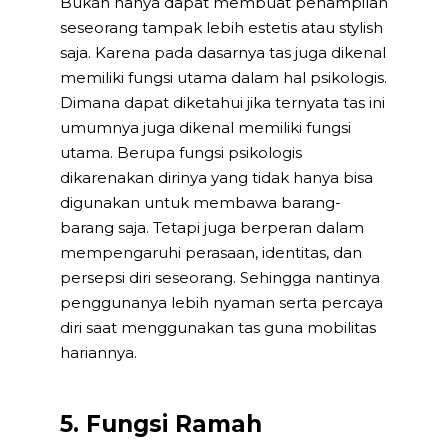
Bukan hanya dapat membuat penampilan
seseorang tampak lebih estetis atau stylish
saja. Karena pada dasarnya tas juga dikenal
memiliki fungsi utama dalam hal psikologis.
Dimana dapat diketahui jika ternyata tas ini
umumnya juga dikenal memiliki fungsi
utama. Berupa fungsi psikologis
dikarenakan dirinya yang tidak hanya bisa
digunakan untuk membawa barang-
barang saja. Tetapi juga berperan dalam
mempengaruhi perasaan, identitas, dan
persepsi diri seseorang. Sehingga nantinya
penggunanya lebih nyaman serta percaya
diri saat menggunakan tas guna mobilitas
hariannya.
5. Fungsi Ramah