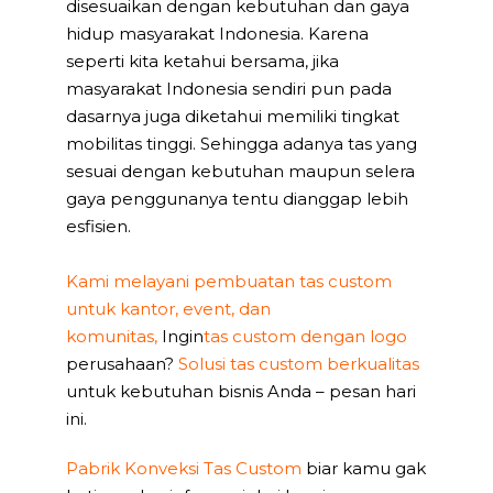
disesuaikan dengan kebutuhan dan gaya
hidup masyarakat Indonesia. Karena
seperti kita ketahui bersama, jika
masyarakat Indonesia sendiri pun pada
dasarnya juga diketahui memiliki tingkat
mobilitas tinggi. Sehingga adanya tas yang
sesuai dengan kebutuhan maupun selera
gaya penggunanya tentu dianggap lebih
esfisien.
Kami melayani pembuatan tas custom
untuk kantor, event, dan
komunitas,
Ingin
tas custom dengan logo
perusahaan?
Solusi tas custom berkualitas
untuk kebutuhan bisnis Anda – pesan hari
ini.
Pabrik Konveksi Tas Custom
biar kamu gak