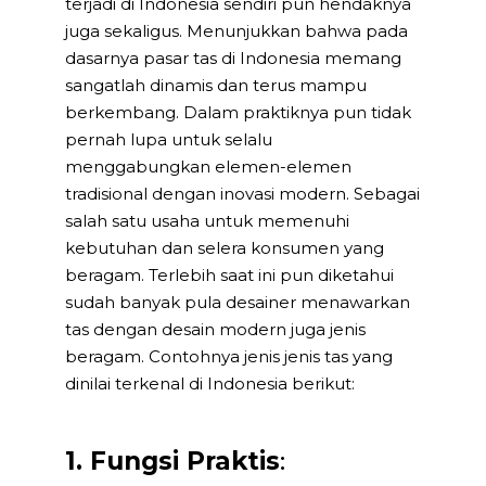
terjadi di Indonesia sendiri pun hendaknya
juga sekaligus. Menunjukkan bahwa pada
dasarnya pasar tas di Indonesia memang
sangatlah dinamis dan terus mampu
berkembang. Dalam praktiknya pun tidak
pernah lupa untuk selalu
menggabungkan elemen-elemen
tradisional dengan inovasi modern. Sebagai
salah satu usaha untuk memenuhi
kebutuhan dan selera konsumen yang
beragam. Terlebih saat ini pun diketahui
sudah banyak pula desainer menawarkan
tas dengan desain modern juga jenis
beragam. Contohnya jenis jenis tas yang
dinilai terkenal di Indonesia berikut:
1. Fungsi Praktis
: