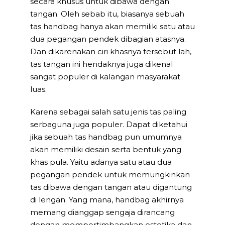
secara khusus untuk dibawa dengan
tangan. Oleh sebab itu, biasanya sebuah
tas handbag hanya akan memiliki satu atau
dua pegangan pendek dibagian atasnya.
Dan dikarenakan ciri khasnya tersebut lah,
tas tangan ini hendaknya juga dikenal
sangat populer di kalangan masyarakat
luas.
Karena sebagai salah satu jenis tas paling
serbaguna juga populer. Dapat diketahui
jika sebuah tas handbag pun umumnya
akan memiliki desain serta bentuk yang
khas pula. Yaitu adanya satu atau dua
pegangan pendek untuk memungkinkan
tas dibawa dengan tangan atau digantung
di lengan. Yang mana, handbag akhirnya
memang dianggap sengaja dirancang
dengan mempertimbangkan estetika dan