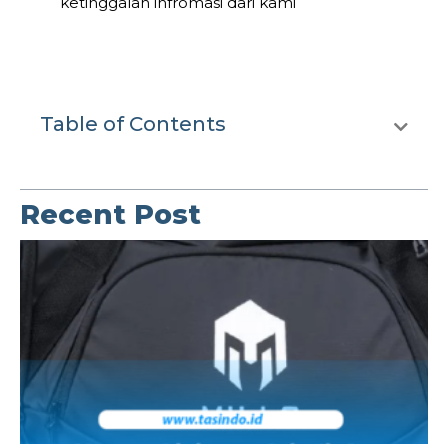
ketinggalan infromasi dari kami
Table of Contents
Recent Post