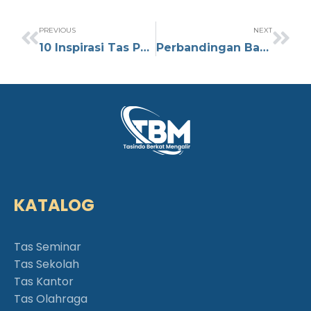
PREVIOUS
NEXT
10 Inspirasi Tas Parsel Modern dengan Desain Unik dan Kreatif
Perbandingan Bahan D300 dan D600, Mengapa D300 Lebih Unggul
KATALOG
Tas Seminar
Tas Sekolah
Tas Kantor
Tas Olahraga