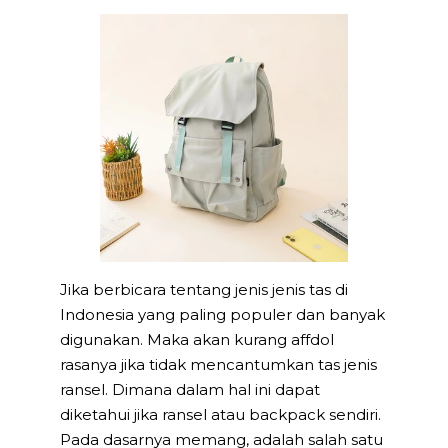
Jika berbicara tentang jenis jenis tas di
Indonesia yang paling populer dan banyak
digunakan. Maka akan kurang affdol
rasanya jika tidak mencantumkan tas jenis
ransel. Dimana dalam hal ini dapat
diketahui jika ransel atau backpack sendiri.
Pada dasarnya memang, adalah salah satu