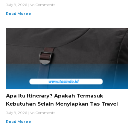
July 9, 2026
No Comments
Read More »
Apa Itu Itinerary? Apakah Termasuk
Kebutuhan Selain Menyiapkan Tas Travel
July 9, 2026
No Comments
Read More »