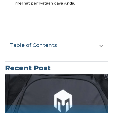
melihat pernyataan gaya Anda.
Table of Contents
Recent Post