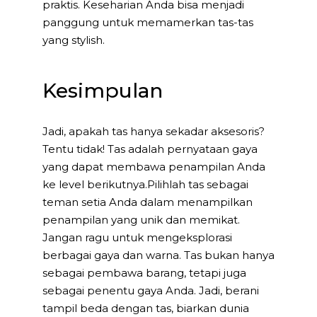
praktis. Keseharian Anda bisa menjadi
panggung untuk memamerkan tas-tas
yang stylish.
Kesimpulan
Jadi, apakah tas hanya sekadar aksesoris?
Tentu tidak! Tas adalah pernyataan gaya
yang dapat membawa penampilan Anda
ke level berikutnya.Pilihlah tas sebagai
teman setia Anda dalam menampilkan
penampilan yang unik dan memikat.
Jangan ragu untuk mengeksplorasi
berbagai gaya dan warna. Tas bukan hanya
sebagai pembawa barang, tetapi juga
sebagai penentu gaya Anda. Jadi, berani
tampil beda dengan tas, biarkan dunia