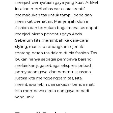
menjadi pernyataan gaya yang kuat. Artikel
ini akan membahas cara-cara kreatif
memadukan tas untuk tampil beda dan
memikat perhatian. Mari jelajahi dunia
fashion dan temukan bagaimana tas dapat
menjadi aksen penentu gaya Anda.
Sebelum kita merambah ke cara-cara
styling, mari kita renungkan sejenak
tentang peran tas dalam dunia fashion. Tas
bukan hanya sebagai pembawa barang,
melainkan juga sebagai ekspresi pribadi,
pernyataan gaya, dan penentu suasana.
Ketika kita menggenggam tas, kita
membawa lebih dari sekadar benda mati;
kita membawa cerita dan gaya pribadi
yang unik.