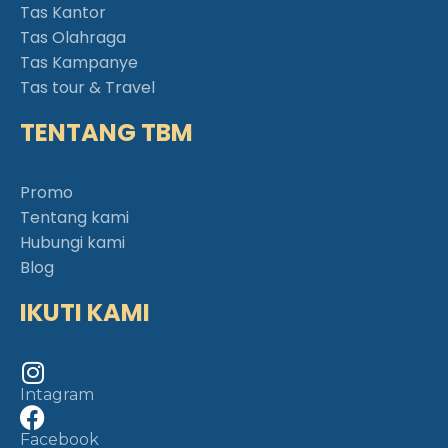
Tas Kantor
Tas Olahraga
Tas Kampanye
Tas tour & Travel
TENTANG TBM
Promo
Tentang kami
Hubungi kami
Blog
IKUTI KAMI
Intagram
Facebook