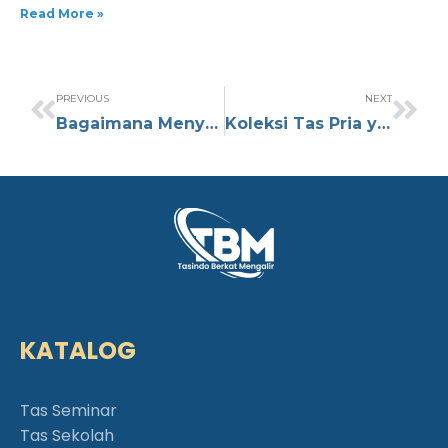
Read More »
PREVIOUS
NEXT
Bagaimana Menyusun Perlengkapan dalam Carrier Gunung
Koleksi Tas Pria yang Harus Dimiliki
KATALOG
Tas Seminar
Tas Sekolah