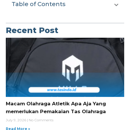
Table of Contents
Recent Post
Macam Olahraga Atletik Apa Aja Yang
memerlukan Pemakaian Tas Olahraga
July 9, 2026
No Comments
Read More »