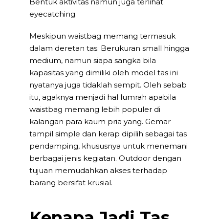
Bentuk aktivitas namun juga terlihat
eyecatching.
Meskipun waistbag memang termasuk
dalam deretan tas. Berukuran small hingga
medium, namun siapa sangka bila
kapasitas yang dimiliki oleh model tas ini
nyatanya juga tidaklah sempit. Oleh sebab
itu, agaknya menjadi hal lumrah apabila
waistbag memang lebih populer di
kalangan para kaum pria yang. Gemar
tampil simple dan kerap dipilih sebagai tas
pendamping, khususnya untuk menemani
berbagai jenis kegiatan. Outdoor dengan
tujuan memudahkan akses terhadap
barang bersifat krusial.
Kenapa Jadi Tas