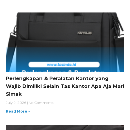
Perlengkapan & Peralatan Kantor yang
Wajib Dimiliki Selain Tas Kantor Apa Aja Mari
Simak
July 9, 2026
No Comments
Read More »