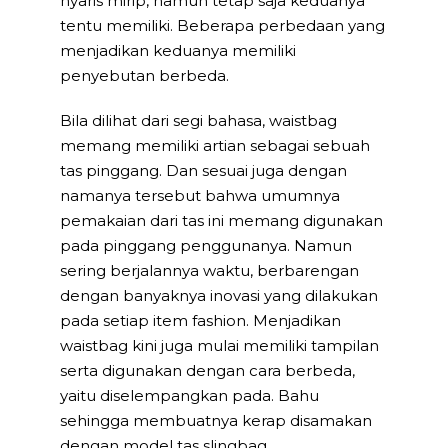
nyaris mirip, namun tetap saja keduanya
tentu memiliki. Beberapa perbedaan yang
menjadikan keduanya memiliki
penyebutan berbeda.
Bila dilihat dari segi bahasa, waistbag
memang memiliki artian sebagai sebuah
tas pinggang. Dan sesuai juga dengan
namanya tersebut bahwa umumnya
pemakaian dari tas ini memang digunakan
pada pinggang penggunanya. Namun
sering berjalannya waktu, berbarengan
dengan banyaknya inovasi yang dilakukan
pada setiap item fashion. Menjadikan
waistbag kini juga mulai memiliki tampilan
serta digunakan dengan cara berbeda,
yaitu diselempangkan pada. Bahu
sehingga membuatnya kerap disamakan
dengan model tas slingbag.