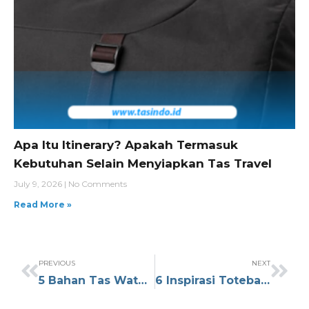
Apa Itu Itinerary? Apakah Termasuk
Kebutuhan Selain Menyiapkan Tas Travel
July 9, 2026
No Comments
Read More »
PREVIOUS
NEXT
5 Bahan Tas Waterproof yang Kuat dan Tidak Mudah Rusak
6 Inspirasi Totebag Resleting untuk Souvenir yang Banyak Diminati