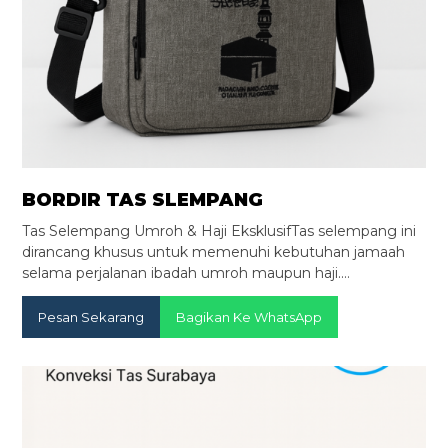
BORDIR TAS SLEMPANG
Tas Selempang Umroh & Haji EksklusifTas selempang ini
dirancang khusus untuk memenuhi kebutuhan jamaah
selama perjalanan ibadah umroh maupun haji.…
Pesan Sekarang
Bagikan Ke WhatsApp