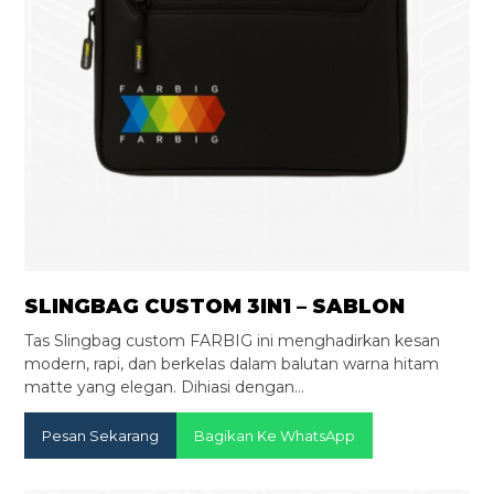
SLINGBAG CUSTOM 3IN1 – SABLON
Tas Slingbag custom FARBIG ini menghadirkan kesan
modern, rapi, dan berkelas dalam balutan warna hitam
matte yang elegan. Dihiasi dengan…
Pesan Sekarang
Bagikan Ke WhatsApp