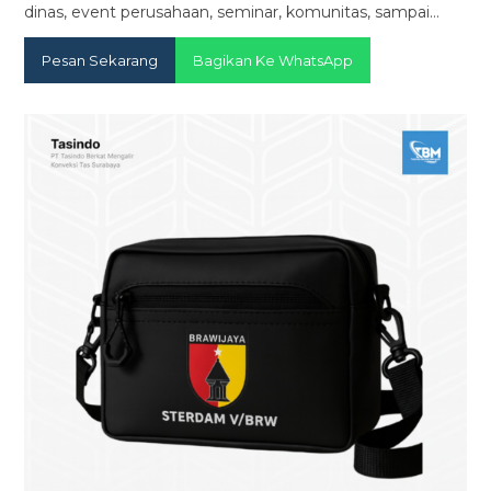
dinas, event perusahaan, seminar, komunitas, sampai…
Pesan Sekarang
Bagikan Ke WhatsApp