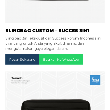
SLINGBAG CUSTOM – SUCCES 3IN1
Sling bag 3in1 eksklusif dari Success Forum Indonesia ini
dirancang untuk Anda yang aktif, dinamis, dan
mengutamakan gaya elegan dalam…
Pesan Sekarang
Bagikan Ke WhatsApp