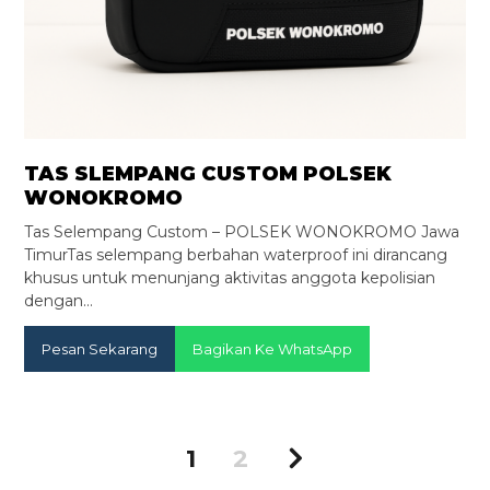
TAS SLEMPANG CUSTOM POLSEK
WONOKROMO
Tas Selempang Custom – POLSEK WONOKROMO Jawa
TimurTas selempang berbahan waterproof ini dirancang
khusus untuk menunjang aktivitas anggota kepolisian
dengan…
Pesan Sekarang
Bagikan Ke WhatsApp
1
2