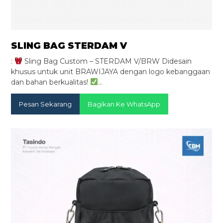
SLING BAG STERDAM V
:
Sling Bag Custom – STERDAM V/BRW Didesain
khusus untuk unit BRAWIJAYA dengan logo kebanggaan
dan bahan berkualitas!
…
Pesan Sekarang
Bagikan Ke WhatsApp