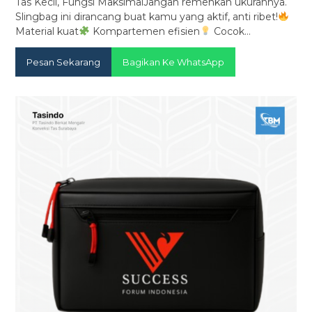
Tas Kecil, Fungsi MaksimalJangan remehkan ukurannya.
Slingbag ini dirancang buat kamu yang aktif, anti ribet!
Material kuat
Kompartemen efisien
Cocok…
Pesan Sekarang
Bagikan Ke WhatsApp