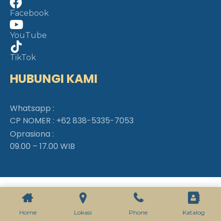
Facebook
YouTube
TikTok
HUBUNGI KAMI
Whatsapp :
CP NOMER :
+62 838-5335-7053
Oprasiona :
09.00 – 17.00 WIB
Home
Lokasi
Phone
Katalog