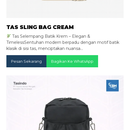
TAS SLING BAG CREAM
Tas Selempang Batik Krem – Elegan &
TimelessSentuhan modern berpadu dengan motif batik
klasik di sisi tas, menciptakan nuansa…
Pesan Sekarang
Bagikan Ke WhatsApp