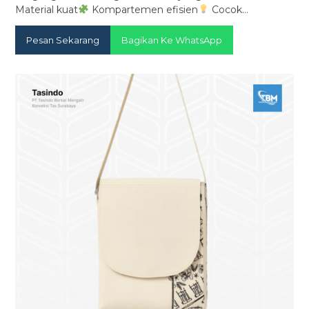
Material kuat
Kompartemen efisien
Cocok…
Pesan Sekarang
Bagikan Ke WhatsApp