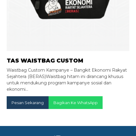
TAS WAISTBAG CUSTOM
Waistbag Custom Kampanye – Bangkit Ekonomi Rakyat
Sejahtera (BERAS)Waistbag hitam ini dirancang khusus
untuk mendukung program kampanye sosial dan
ekonomi…
Pesan Sekarang
Bagikan Ke WhatsApp