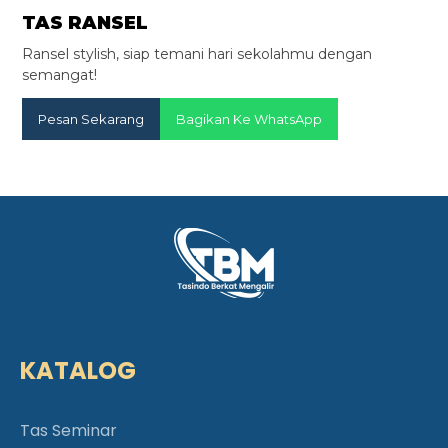
TAS RANSEL
Ransel stylish, siap temani hari sekolahmu dengan
semangat!
Pesan Sekarang
Bagikan Ke WhatsApp
KATALOG
Tas Seminar