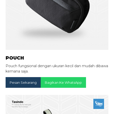
POUCH
Pouch fungsional dengan ukuran kecil dan mudah dibawa
kemana saja.
Pesan Sekarang
Bagikan Ke WhatsApp