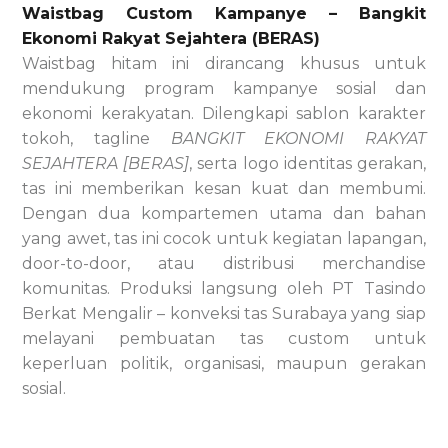
Waistbag Custom Kampanye – Bangkit
Ekonomi Rakyat Sejahtera (BERAS)
Waistbag hitam ini dirancang khusus untuk
mendukung program kampanye sosial dan
ekonomi kerakyatan. Dilengkapi sablon karakter
tokoh, tagline
BANGKIT EKONOMI RAKYAT
SEJAHTERA [BERAS]
, serta logo identitas gerakan,
tas ini memberikan kesan kuat dan membumi.
Dengan dua kompartemen utama dan bahan
yang awet, tas ini cocok untuk kegiatan lapangan,
door-to-door, atau distribusi merchandise
komunitas. Produksi langsung oleh PT Tasindo
Berkat Mengalir – konveksi tas Surabaya yang siap
melayani pembuatan tas custom untuk
keperluan politik, organisasi, maupun gerakan
sosial.