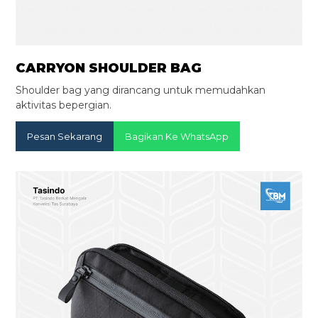
CARRYON SHOULDER BAG
Shoulder bag yang dirancang untuk memudahkan
aktivitas bepergian.
Pesan Sekarang
Bagikan Ke WhatsApp