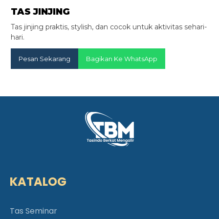
TAS JINJING
Tas jinjing praktis, stylish, dan cocok untuk aktivitas sehari-
hari.
Pesan Sekarang
Bagikan Ke WhatsApp
KATALOG
Tas Seminar