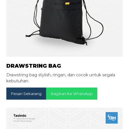
DRAWSTRING BAG
Drawstring bag stylish, ringan, dan cocok untuk segala
kebutuhan.
Pesan Sekarang
Bagikan Ke WhatsApp