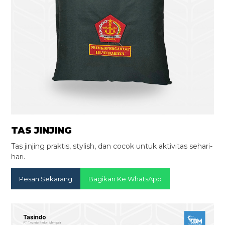
TAS JINJING
Tas jinjing praktis, stylish, dan cocok untuk aktivitas sehari-
hari.
Pesan Sekarang
Bagikan Ke WhatsApp