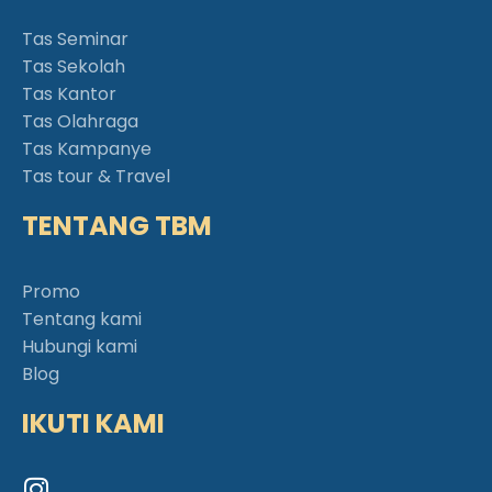
Tas Seminar
Tas Sekolah
Tas Kantor
Tas Olahraga
Tas Kampanye
Tas tour & Travel
TENTANG TBM
Promo
Tentang kami
Hubungi kami
Blog
IKUTI KAMI