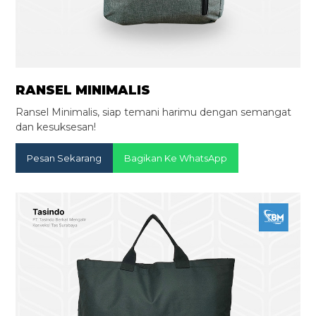
RANSEL MINIMALIS
Ransel Minimalis, siap temani harimu dengan semangat
dan kesuksesan!
Pesan Sekarang
Bagikan Ke WhatsApp