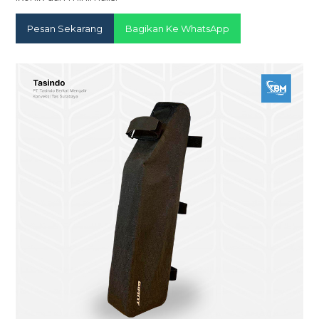
Pesan Sekarang
Bagikan Ke WhatsApp