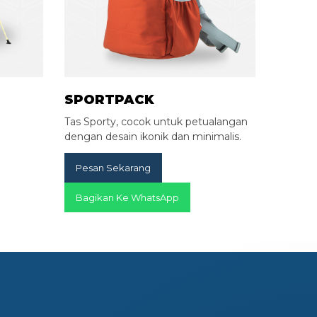
SPORTPACK
Tas Sporty, cocok untuk petualangan
dengan desain ikonik dan minimalis.
Pesan Sekarang
Bagikan Ke WhatsApp