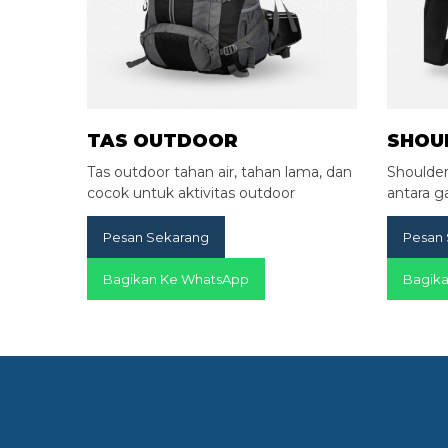
TAS OUTDOOR
SHOU
Tas outdoor tahan air, tahan lama, dan
Shoulde
cocok untuk aktivitas outdoor
antara g
Pesan Sekarang
Pesan
Bagikan Ke WhatsApp
Bagik