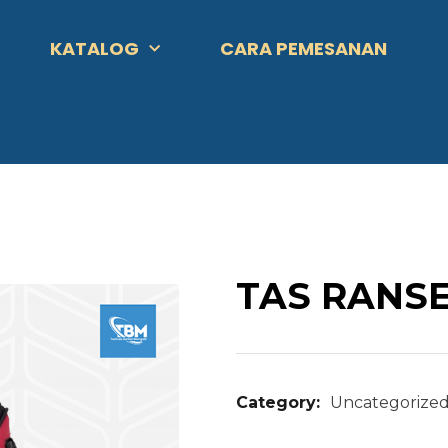
KATALOG
CARA PEMESANAN
TAS RANS
Category:
Uncategorize