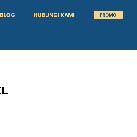
BLOG
HUBUNGI KAMI
PROMO
EL
d