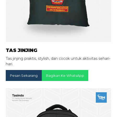
TAS JINJING
Tas jinjing praktis, stylish, dan cocok untuk aktivitas sehari-
hari.
Pesan Sekarang
Bagikan Ke WhatsApp