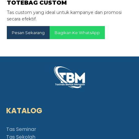
TOTEBAG CUSTOM
Tas custom yang ideal untuk kampanye dan promosi
secara efektif.
Pesan Sekarang
Bagikan Ke WhatsApp
KATALOG
Tas Seminar
Tas Sekolah