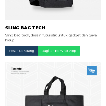
SLING BAG TECH
Sling bag tech, desain futuristik untuk gadget dan gaya
hidup.
Pesan Sekarang
Bagikan Ke WhatsApp