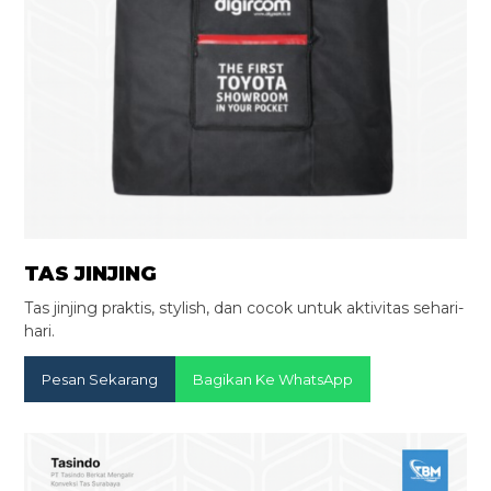
TAS JINJING
Tas jinjing praktis, stylish, dan cocok untuk aktivitas sehari-
hari.
Pesan Sekarang
Bagikan Ke WhatsApp