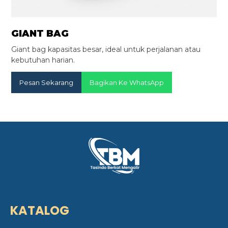
GIANT BAG
Giant bag kapasitas besar, ideal untuk perjalanan atau
kebutuhan harian.
Pesan Sekarang
Bagikan Ke WhatsApp
KATALOG