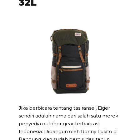
32L
Jika berbicara tentang tas ransel, Eiger
sendiri adalah nama dari salah satu merek
penyedia outdoor gear terbaik asli
Indonesia. Dibangun oleh Ronny Lukito di
Bandung, dan sudah berdiri dari tahun