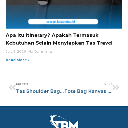
Apa Itu Itinerary? Apakah Termasuk
Kebutuhan Selain Menyiapkan Tas Travel
July 9, 2026
No Comments
Read More »
PREVIOUS
NEXT
Tas Shoulder Bag Multifungsi: Fungsional & Praktis untuk Aktivitas
Tote Bag Kanvas Polos: Pilihan untuk Gaya & Kepraktisan