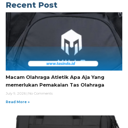
Recent Post
Macam Olahraga Atletik Apa Aja Yang
memerlukan Pemakaian Tas Olahraga
July 9, 2026
No Comments
Read More »