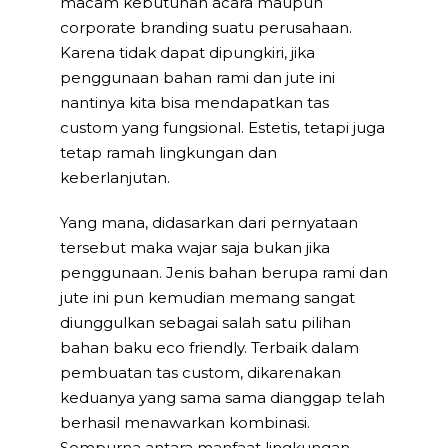
macam kebutuhan acara maupun
corporate branding suatu perusahaan.
Karena tidak dapat dipungkiri, jika
penggunaan bahan rami dan jute ini
nantinya kita bisa mendapatkan tas
custom yang fungsional. Estetis, tetapi juga
tetap ramah lingkungan dan
keberlanjutan.
Yang mana, didasarkan dari pernyataan
tersebut maka wajar saja bukan jika
penggunaan. Jenis bahan berupa rami dan
jute ini pun kemudian memang sangat
diunggulkan sebagai salah satu pilihan
bahan baku eco friendly. Terbaik dalam
pembuatan tas custom, dikarenakan
keduanya yang sama sama dianggap telah
berhasil menawarkan kombinasi.
Sempurna antara manfaat lingkungan,