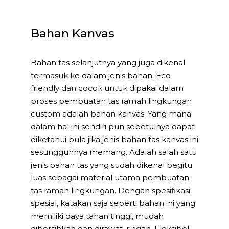
Bahan Kanvas
Bahan tas selanjutnya yang juga dikenal
termasuk ke dalam jenis bahan. Eco
friendly dan cocok untuk dipakai dalam
proses pembuatan tas ramah lingkungan
custom adalah bahan kanvas. Yang mana
dalam hal ini sendiri pun sebetulnya dapat
diketahui pula jika jenis bahan tas kanvas ini
sesungguhnya memang. Adalah salah satu
jenis bahan tas yang sudah dikenal begitu
luas sebagai material utama pembuatan
tas ramah lingkungan. Dengan spesifikasi
spesial, katakan saja seperti bahan ini yang
memiliki daya tahan tinggi, mudah
dibersihkan dan dirawat, ringan. Fleksibel