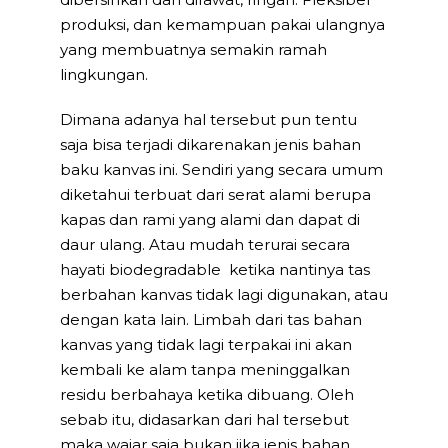
produksi, dan kemampuan pakai ulangnya
yang membuatnya semakin ramah
lingkungan.
Dimana adanya hal tersebut pun tentu
saja bisa terjadi dikarenakan jenis bahan
baku kanvas ini. Sendiri yang secara umum
diketahui terbuat dari serat alami berupa
kapas dan rami yang alami dan dapat di
daur ulang. Atau mudah terurai secara
hayati biodegradable ketika nantinya tas
berbahan kanvas tidak lagi digunakan, atau
dengan kata lain. Limbah dari tas bahan
kanvas yang tidak lagi terpakai ini akan
kembali ke alam tanpa meninggalkan
residu berbahaya ketika dibuang. Oleh
sebab itu, didasarkan dari hal tersebut
maka wajar saja bukan jika jenis bahan