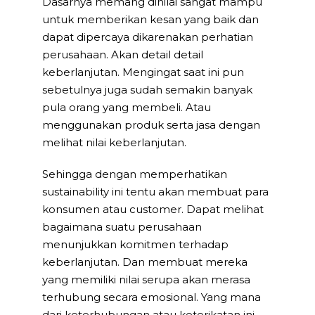
Dasarnya memang dinilai sangat mampu
untuk memberikan kesan yang baik dan
dapat dipercaya dikarenakan perhatian
perusahaan. Akan detail detail
keberlanjutan. Mengingat saat ini pun
sebetulnya juga sudah semakin banyak
pula orang yang membeli. Atau
menggunakan produk serta jasa dengan
melihat nilai keberlanjutan.
Sehingga dengan memperhatikan
sustainability ini tentu akan membuat para
konsumen atau customer. Dapat melihat
bagaimana suatu perusahaan
menunjukkan komitmen terhadap
keberlanjutan. Dan membuat mereka
yang memiliki nilai serupa akan merasa
terhubung secara emosional. Yang mana
dari keterhubungan atau keterikatan ini